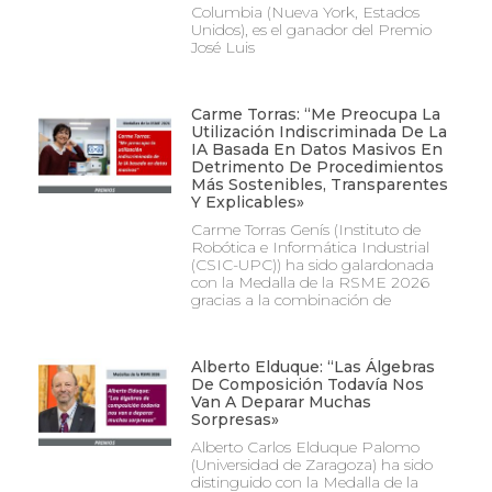
Columbia (Nueva York, Estados
Unidos), es el ganador del Premio
José Luis
Carme Torras: “Me Preocupa La
Utilización Indiscriminada De La
IA Basada En Datos Masivos En
Detrimento De Procedimientos
Más Sostenibles, Transparentes
Y Explicables»
Carme Torras Genís (Instituto de
Robótica e Informática Industrial
(CSIC-UPC)) ha sido galardonada
con la Medalla de la RSME 2026
gracias a la combinación de
Alberto Elduque: “Las Álgebras
De Composición Todavía Nos
Van A Deparar Muchas
Sorpresas»
Alberto Carlos Elduque Palomo
(Universidad de Zaragoza) ha sido
distinguido con la Medalla de la