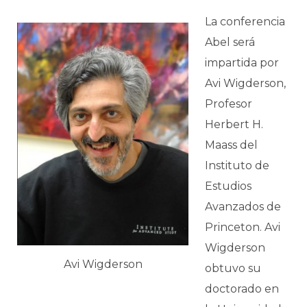
La conferencia
Abel será
impartida por
Avi Wigderson,
Profesor
Herbert H.
Maass del
Instituto de
Estudios
Avanzados de
Princeton. Avi
Wigderson
Avi Wigderson
obtuvo su
doctorado en