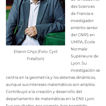
des Sciences
de Francia e
investigador
emérito senior
del CNRS en
UMPA, École
Normale
Etienn Ghys (Foto: Cyril
Supérieure de
Frésillon)
Lyon. Su
investigación se
centra en la geometría y los sistemas dinámicos,
aunque sus intereses matemáticos son amplios.
Contribuyó a la creación y desarrollo del
departamento de matemáticas en la ENS Lyon.
Sus resultados, por ejemplo, han permitido