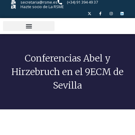
secretaria@rsme.es
(+34) 91 394 49 37
Hazte socio de La RSME
Conferencias Abel y
Hirzebruch en el 9ECM de
Sevilla