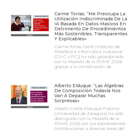
Carme Torras: “Me Preocupa La
Utilización Indiscriminada De La
IA Basada En Datos Masivos En
Detrimento De Procedimientos
Más Sostenibles, Transparentes
Y Explicables»
Carme Torras Genís (Instituto de
Robótica e Informática Industrial
(CSIC-UPC)) ha sido galardonada
con la Medalla de la RSME 2026
gracias a la combinación de
Alberto Elduque: “Las Álgebras
De Composición Todavía Nos
Van A Deparar Muchas
Sorpresas»
Alberto Carlos Elduque Palomo
(Universidad de Zaragoza) ha sido
distinguido con la Medalla de la
RSME 2026 por sus sobresalientes
contribuciones a diversas áreas del