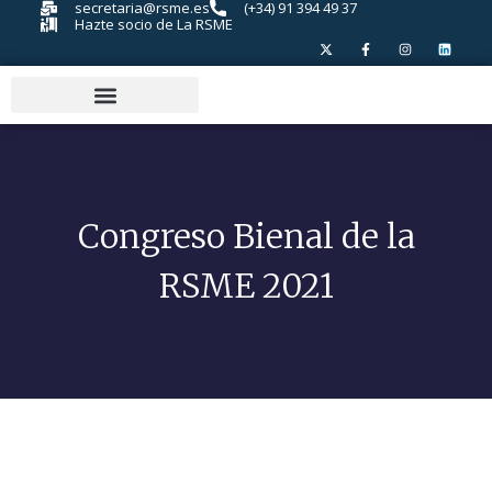
secretaria@rsme.es
(+34) 91 394 49 37
Hazte socio de La RSME
Congreso Bienal de la
RSME 2021