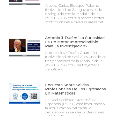
Alberto Carlos Elduque Palomo
(Universidad de Zaragoza) ha sido
distinguido con la Medalla de la
RSME 2026 por sus sobresalientes
contribuciones a diversas áreas del
Antonio J. Durán: “La Curiosidad
Es Un Motor Imprescindible
Para La Investigación»
Antonio José Durán Guardeño
(Universidad de Sevilla) es uno de los
tres ganadores de la Medalla de la
RSME 2026 por una trayectoria
científica y
Encuesta Sobre Salidas
Profesionales De Los Egresados
En Matemáticas
La Real Sociedad Matemática
Española (RSME) está impulsando
la actualización del capítulo
dedicado a las salidas profesionales