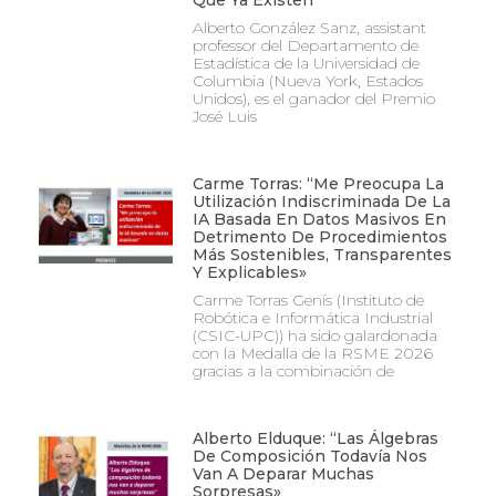
Que Ya Existen”
Alberto González Sanz, assistant
professor del Departamento de
Estadística de la Universidad de
Columbia (Nueva York, Estados
Unidos), es el ganador del Premio
José Luis
Carme Torras: “Me Preocupa La
Utilización Indiscriminada De La
IA Basada En Datos Masivos En
Detrimento De Procedimientos
Más Sostenibles, Transparentes
Y Explicables»
Carme Torras Genís (Instituto de
Robótica e Informática Industrial
(CSIC-UPC)) ha sido galardonada
con la Medalla de la RSME 2026
gracias a la combinación de
Alberto Elduque: “Las Álgebras
De Composición Todavía Nos
Van A Deparar Muchas
Sorpresas»