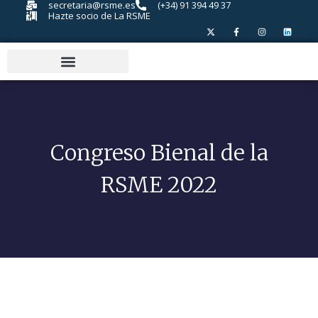
secretaria@rsme.es
(+34) 91 394 49 37
Hazte socio de La RSME
Congreso Bienal de la
RSME 2022