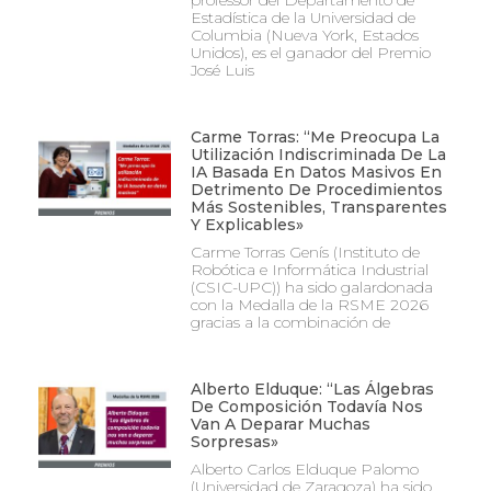
professor del Departamento de
Estadística de la Universidad de
Columbia (Nueva York, Estados
Unidos), es el ganador del Premio
José Luis
Carme Torras: “Me Preocupa La
Utilización Indiscriminada De La
IA Basada En Datos Masivos En
Detrimento De Procedimientos
Más Sostenibles, Transparentes
Y Explicables»
Carme Torras Genís (Instituto de
Robótica e Informática Industrial
(CSIC-UPC)) ha sido galardonada
con la Medalla de la RSME 2026
gracias a la combinación de
Alberto Elduque: “Las Álgebras
De Composición Todavía Nos
Van A Deparar Muchas
Sorpresas»
Alberto Carlos Elduque Palomo
(Universidad de Zaragoza) ha sido