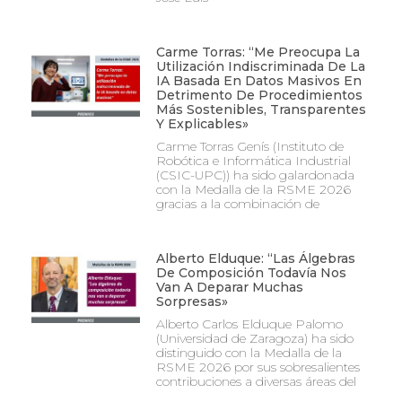
Carme Torras: “Me Preocupa La
Utilización Indiscriminada De La
IA Basada En Datos Masivos En
Detrimento De Procedimientos
Más Sostenibles, Transparentes
Y Explicables»
Carme Torras Genís (Instituto de
Robótica e Informática Industrial
(CSIC-UPC)) ha sido galardonada
con la Medalla de la RSME 2026
gracias a la combinación de
Alberto Elduque: “Las Álgebras
De Composición Todavía Nos
Van A Deparar Muchas
Sorpresas»
Alberto Carlos Elduque Palomo
(Universidad de Zaragoza) ha sido
distinguido con la Medalla de la
RSME 2026 por sus sobresalientes
contribuciones a diversas áreas del