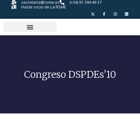
secretaria@rsme.es
(+34) 91 394 49 37
Hazte socio de La RSME
Congreso DSPDEs’10