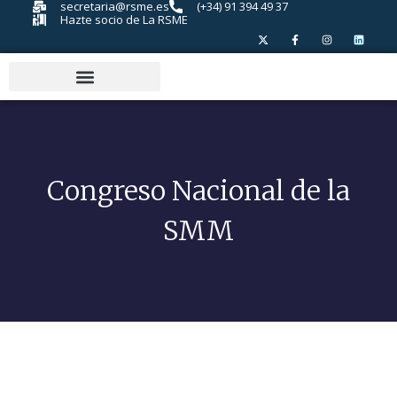
secretaria@rsme.es
(+34) 91 394 49 37
Hazte socio de La RSME
Congreso Nacional de la
SMM