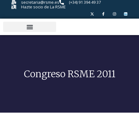
secretaria@rsme.es
(+34) 91 394 49 37
Hazte socio de La RSME
Congreso RSME 2011