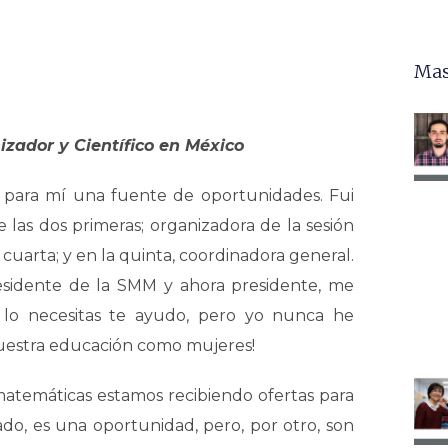
Mas
zador y Científico en México
para mí una fuente de oportunidades. Fui
e las dos primeras; organizadora de la sesión
a cuarta; y en la quinta, coordinadora general.
esidente de la SMM y ahora presidente, me
si lo necesitas te ayudo, pero yo nunca he
nuestra educación como mujeres!
 matemáticas estamos recibiendo ofertas para
ado, es una oportunidad, pero, por otro, son