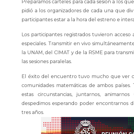
Preparamos carteles para cada sesión a los que 
pidió a los organizadores de cada una que divu
participantes estar a la hora del estreno e int
Los participantes registrados tuvieron acceso 
especiales. Transmitir en vivo simultáneament
la UNAM, del CIMAT y de la RSME para transmiti
las sesiones paralelas.
El éxito del encuentro tuvo mucho que ver co
comunidades matemáticas de ambos países. T
estas circunstancias, juntarnos, animarno
despedimos esperando poder encontrarnos de
tres años.