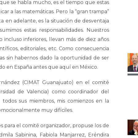
l que se habla mucho, es el tiempo que estas
car a las matemáticas. Pero la “gran trampa”
 en adelante, es la situación de desventaja
mimos estas responsabilidades. Nuestros
 incluso inferiores, llevan más de diez años
ntíficos, editoriales, etc. Como consecuencia
nas sin habernos dado la oportunidad de ser
do en España antes que aquí en México.
ernández (CIMAT Guanajuato) en el comité
rsidad de Valencia) como coordinador del
e todos sus miembros, mis comienzos en la
 emocionalmente muy difíciles.
para el comité organizador, propuse los de
dmila Sabinina, Fabiola Manjarrez, Eréndira