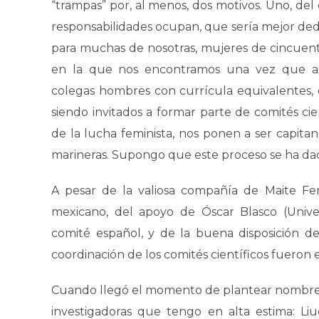
“trampas” por, al menos, dos motivos. Uno, de
responsabilidades ocupan, que sería mejor dedi
para muchas de nosotras, mujeres de cincuenta
en la que nos encontramos una vez que asu
colegas hombres con currícula equivalentes, o
siendo invitados a formar parte de comités cie
de la lucha feminista, nos ponen a ser capita
marineras. Supongo que este proceso se ha da
A pesar de la valiosa compañía de Maite F
mexicano, del apoyo de Óscar Blasco (Unive
comité español, y de la buena disposición d
coordinación de los comités científicos fueron
Cuando llegó el momento de plantear nombres 
investigadoras que tengo en alta estima: Liu