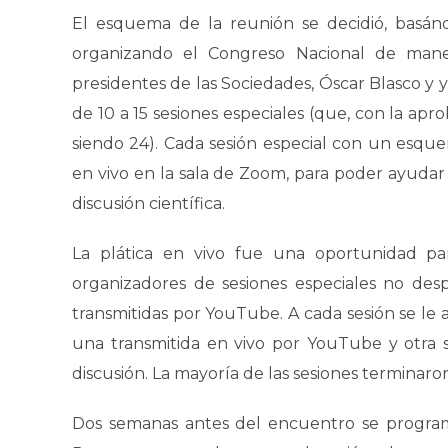
El esquema de la reunión se decidió, basán
organizando el Congreso Nacional de maner
presidentes de las Sociedades, Óscar Blasco y 
de 10 a 15 sesiones especiales (que, con la apr
siendo 24). Cada sesión especial con un esqu
en vivo en la sala de Zoom, para poder ayudar
discusión científica.
La plática en vivo fue una oportunidad pa
organizadores de sesiones especiales no des
transmitidas por YouTube. A cada sesión se le a
una transmitida en vivo por YouTube y otra 
discusión. La mayoría de las sesiones termina
Dos semanas antes del encuentro se programa