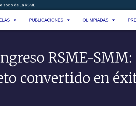
e socio de La RSME
ELAS
PUBLICACIONES
OLIMPIADAS
PRE
ngreso RSME-SMM:
eto convertido en éxi