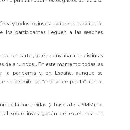
que no puedan cubrir estos gastos del acceso
ínea y todos los investigadores saturados de
 los participantes lleguen a las sesiones
ndo un cartel, que se enviaba a las distintas
nes de anuncios… En este momento, todas las
or la pandemia y, en España, aunque se
ue no permite las “charlas de pasillo” donde
ción de la comunidad (a través de la SMM) de
ñol sobre investigación de excelencia en