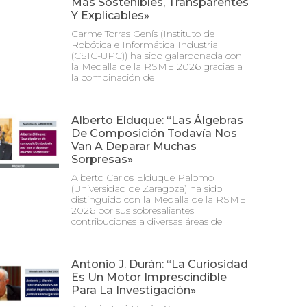
Más Sostenibles, Transparentes
Y Explicables»
Carme Torras Genís (Instituto de
Robótica e Informática Industrial
(CSIC-UPC)) ha sido galardonada con
la Medalla de la RSME 2026 gracias a
la combinación de
Alberto Elduque: “Las Álgebras
De Composición Todavía Nos
Van A Deparar Muchas
Sorpresas»
Alberto Carlos Elduque Palomo
(Universidad de Zaragoza) ha sido
distinguido con la Medalla de la RSME
2026 por sus sobresalientes
contribuciones a diversas áreas del
Antonio J. Durán: “La Curiosidad
Es Un Motor Imprescindible
Para La Investigación»