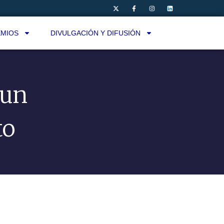
MIOS
DIVULGACIÓN Y DIFUSIÓN
 un
to