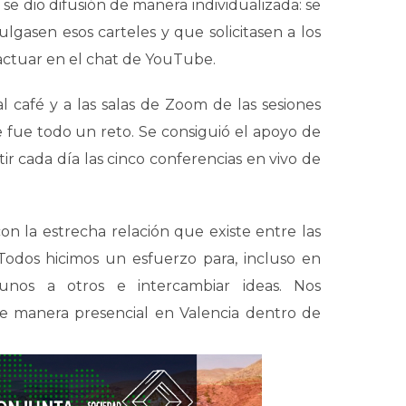
se dio difusión de manera individualizada: se
lgasen esos carteles y que solicitasen a los
eractuar en el chat de YouTube.
al café y a las salas de Zoom de las sesiones
e fue todo un reto. Se consiguió el apoyo de
r cada día las cinco conferencias en vivo de
n la estrecha relación que existe entre las
odos hicimos un esfuerzo para, incluso en
s unos a otros e intercambiar ideas. Nos
 manera presencial en Valencia dentro de