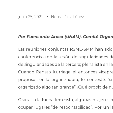
Junio 25, 2021
Nerea Diez López
Por Fuensanta Aroca (UNAM). Comité Organi
Las reuniones conjuntas RSME-SMM han sido 
conferencista en la sesión de singularidades d
de singularidades de la tercera; plenarista en l
Cuando Renato Iturriaga, el entonces vicepr
propuso ser la organizadora, le contesté: “
organizado algo tan grande”. ¡Qué propio de 
Gracias a la lucha feminista, algunas mujeres
ocupar lugares “de responsabilidad”. Por un l