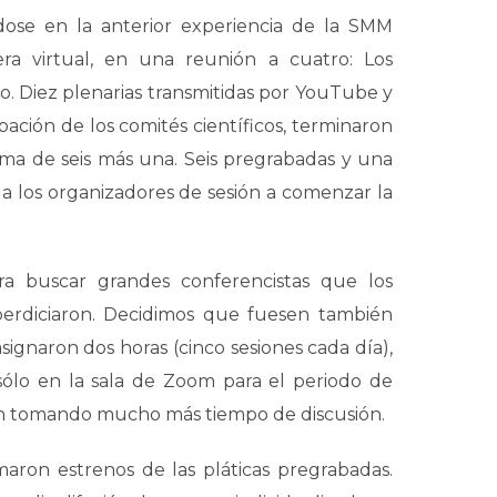
dose en la anterior experiencia de la SMM
a virtual, en una reunión a cuatro: Los
yo. Diez plenarias transmitidas por YouTube y
obación de los comités científicos, terminaron
ema de seis más una. Seis pregrabadas y una
 a los organizadores de sesión a comenzar la
ra buscar grandes conferencistas que los
perdiciaron. Decidimos que fuesen también
signaron dos horas (cinco sesiones cada día),
sólo en la sala de Zoom para el periodo de
ron tomando mucho más tiempo de discusión.
ron estrenos de las pláticas pregrabadas.