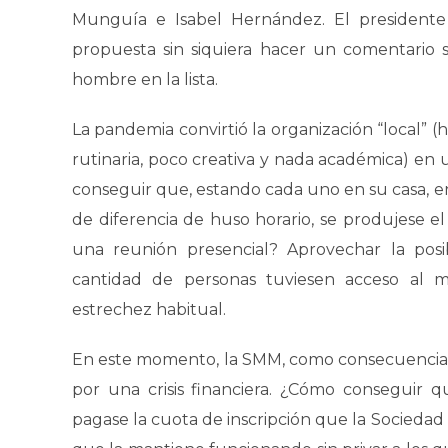
Munguía e Isabel Hernández. El president
propuesta sin siquiera hacer un comentario
hombre en la lista.
La pandemia convirtió la organización “local” (h
rutinaria, poco creativa y nada académica) en u
conseguir que, estando cada uno en su casa, en 
de diferencia de huso horario, se produjese 
una reunión presencial? Aprovechar la pos
cantidad de personas tuviesen acceso al m
estrechez habitual.
En este momento, la SMM, como consecuencia de
por una crisis financiera. ¿Cómo conseguir 
pagase la cuota de inscripción que la Sociedad 