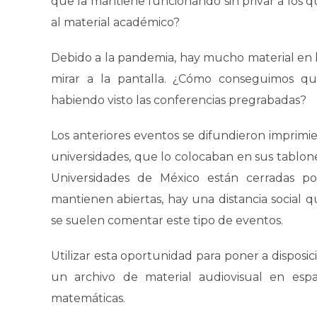
que la mantiene funcionando sin privar a los 
al material académico?
Debido a la pandemia, hay mucho material en l
mirar a la pantalla. ¿Cómo conseguimos que
habiendo visto las conferencias pregrabadas?
Los anteriores eventos se difundieron imprimie
universidades, que lo colocaban en sus tablo
Universidades de México están cerradas p
mantienen abiertas, hay una distancia social q
se suelen comentar este tipo de eventos.
Utilizar esta oportunidad para poner a disposi
un archivo de material audiovisual en espa
matemáticas.