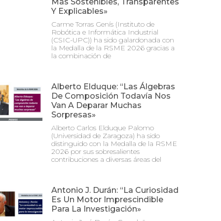
Más Sostenibles, Transparentes
Y Explicables»
Carme Torras Genís (Instituto de
Robótica e Informática Industrial
(CSIC-UPC)) ha sido galardonada con
la Medalla de la RSME 2026 gracias a
la combinación de
Alberto Elduque: “Las Álgebras
De Composición Todavía Nos
Van A Deparar Muchas
Sorpresas»
Alberto Carlos Elduque Palomo
(Universidad de Zaragoza) ha sido
distinguido con la Medalla de la RSME
2026 por sus sobresalientes
contribuciones a diversas áreas del
Antonio J. Durán: “La Curiosidad
Es Un Motor Imprescindible
Para La Investigación»