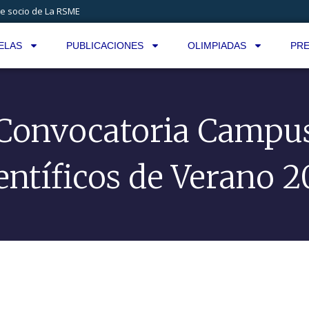
e socio de La RSME
ELAS
PUBLICACIONES
OLIMPIADAS
PRE
Convocatoria Campu
entíficos de Verano 2