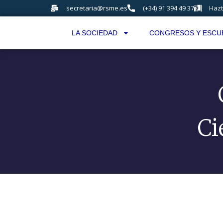
secretaria@rsme.es
(+34) 91 394 49 37
Hazt
LA SOCIEDAD
CONGRESOS Y ESCU
Ci