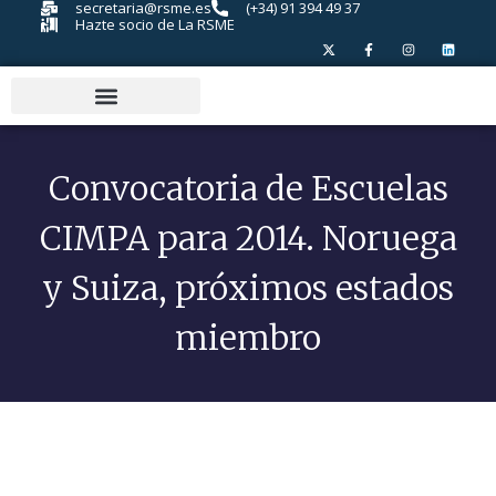
secretaria@rsme.es
(+34) 91 394 49 37
Hazte socio de La RSME
Convocatoria de Escuelas
CIMPA para 2014. Noruega
y Suiza, próximos estados
miembro