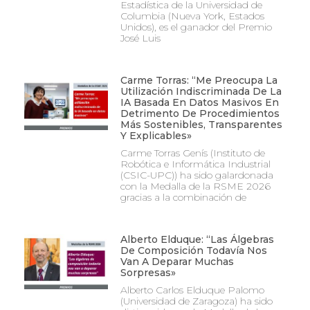
Estadística de la Universidad de
Columbia (Nueva York, Estados
Unidos), es el ganador del Premio
José Luis
Carme Torras: “Me Preocupa La
Utilización Indiscriminada De La
IA Basada En Datos Masivos En
Detrimento De Procedimientos
Más Sostenibles, Transparentes
Y Explicables»
Carme Torras Genís (Instituto de
Robótica e Informática Industrial
(CSIC-UPC)) ha sido galardonada
con la Medalla de la RSME 2026
gracias a la combinación de
Alberto Elduque: “Las Álgebras
De Composición Todavía Nos
Van A Deparar Muchas
Sorpresas»
Alberto Carlos Elduque Palomo
(Universidad de Zaragoza) ha sido