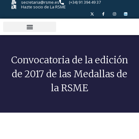
secretaria@rsme.es
(+34) 91 394 49 37
Hazte socio de La RSME
Convocatoria de la edición
de 2017 de las Medallas de
la RSME