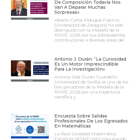
De Composición Todavía Nos
Van A Deparar Muchas
Sorpresas»
Alberto Carlos Elduque Palomo
(Universidad de Zaragoza) ha sido
distinguido con la Medalla de la
RSME 2026 por sus sobresalientes
contribuciones a diversas áreas del
Antonio J. Durán: “La Curiosidad
Es Un Motor Imprescindible
Para La Investigación»
Antonio José Durán Guardeño
(Universidad de Sevilla) es uno de los
tres ganadores de la Medalla de la
RSME 2026 por una trayectoria
científica y
Encuesta Sobre Salidas
Profesionales De Los Egresados
En Matemáticas
La Real Sociedad Matemática
Española (RSME) está impulsando