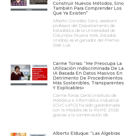
Construir Nuevos Métodos, Sino
También Para Comprender Los
Que Ya Existen”
Alberto González Sanz, assistant
professor del Departamento de
Estadística de la Universidad de
Columbia (Nueva York, Estados
Unidos), es el ganador del Premio
José Luis
Carme Torras: “Me Preocupa La
Utilización Indiscriminada De La
IA Basada En Datos Masivos En
Detrimento De Procedimientos
Más Sostenibles, Transparentes
Y Explicables»
Carme Torras Genís (Instituto de
Robótica e Informática Industrial
(CSIC-UPC)) ha sido galardonada
con la Medalla de la RSME 2026
gracias a la combinación de
Alberto Elduque: “Las Álgebras