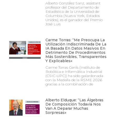
Alberto González Sanz, assistant
professor del Departamento de
Estadística de la Universidad de
Columbia (Nueva York, Estados
Unidos), es el ganador del Premio
José Luis
Carme Torras: “Me Preocupa La
Utilización Indiscriminada De La
IA Basada En Datos Masivos En
Detrimento De Procedimientos
Más Sostenibles, Transparentes
Y Explicables»
Carme Torras Genís (Instituto de
Robótica e Informática Industrial
(CSIC-UPC)) ha sido galardonada
con la Medalla de la RSME 2026
gracias a la combinación de
Alberto Elduque: “Las Álgebras
De Composición Todavía Nos
Van A Deparar Muchas
Sorpresas»