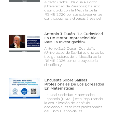
Alberto Carlos Elduque Palomo
(Universidad de Zaragoza) ha sido
distinguido con la Medalla de la
RSME 2026 por sus sobresalientes
contribuciones a diversas áreas del
Antonio J. Durán: “La Curiosidad
Es Un Motor Imprescindible
Para La Investigación»
Antonio José Durán Guardeño
(Universidad de Sevilla) es uno de los
tres ganadores de la Medalla de la
RSME 2026 por una trayectoria
científica y
Encuesta Sobre Salidas
Profesionales De Los Egresados
En Matemáticas
La Real Sociedad Matemática
Española (RSME) está impulsando
la actualización del capítulo
dedicado a las salidas profesionales
del Libro Blanco de las