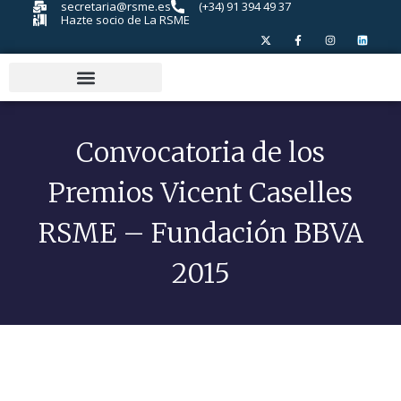
secretaria@rsme.es
(+34) 91 394 49 37
Hazte socio de La RSME
Convocatoria de los
Premios Vicent Caselles
RSME – Fundación BBVA
2015