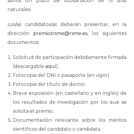
abrirá un plazo de subsanación de 15 días
naturales.
Los/as candidatos/as deberán presentar, en la
dirección
premiosrsme@rsme.es
, los siguientes
documentos:
Solicitud de participación debidamente firmada
(descargable
aquí
).
Fotocopia del DNI o pasaporte (en vigor).
Fotocopia del título de doctor.
Breve exposición (en castellano y en inglés) de
los resultados de investigación por los que se
solicita el premio.
Documentación relevante sobre los méritos
científicos del candidato o candidata.