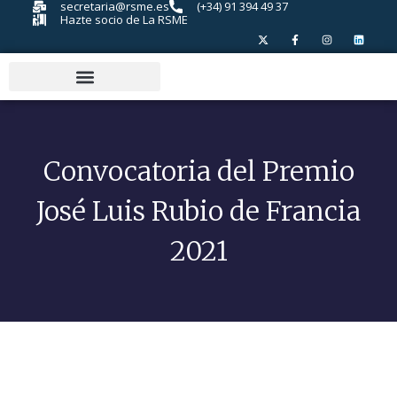
secretaria@rsme.es
(+34) 91 394 49 37
Hazte socio de La RSME
Convocatoria del Premio
José Luis Rubio de Francia
2021