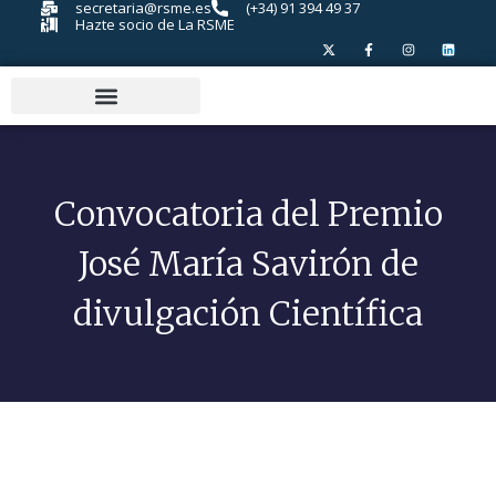
secretaria@rsme.es
(+34) 91 394 49 37
Hazte socio de La RSME
Convocatoria del Premio
José María Savirón de
divulgación Científica