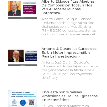
Alberto Elduque: “Las Álgebras
De Composición Todavía Nos
Van A Deparar Muchas
Sorpresas»
Alberto Carlos Elduque Palomo
(Universidad de Zaragoza) ha sido
distinguido con la Medalla de la
RSME 2026 por sus sobresalientes
contribuciones a diversas áreas del
Antonio J. Durán: “La Curiosidad
Es Un Motor Imprescindible
Para La Investigación»
Antonio José Durán Guardeño
(Universidad de Sevilla) es uno de los
tres ganadores de la Medalla de la
RSME 2026 por una trayectoria
científica y
Encuesta Sobre Salidas
Profesionales De Los Egresados
En Matemáticas
La Real Sociedad Matemática