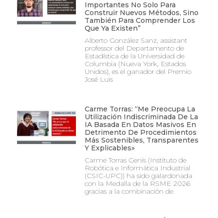
Importantes No Solo Para
Construir Nuevos Métodos, Sino
También Para Comprender Los
Que Ya Existen”
Alberto González Sanz, assistant
professor del Departamento de
Estadística de la Universidad de
Columbia (Nueva York, Estados
Unidos), es el ganador del Premio
José Luis
Carme Torras: “Me Preocupa La
Utilización Indiscriminada De La
IA Basada En Datos Masivos En
Detrimento De Procedimientos
Más Sostenibles, Transparentes
Y Explicables»
Carme Torras Genís (Instituto de
Robótica e Informática Industrial
(CSIC-UPC)) ha sido galardonada
con la Medalla de la RSME 2026
gracias a la combinación de