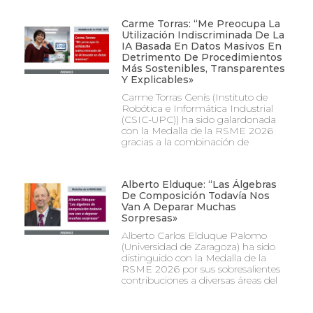
Carme Torras: “Me Preocupa La
Utilización Indiscriminada De La
IA Basada En Datos Masivos En
Detrimento De Procedimientos
Más Sostenibles, Transparentes
Y Explicables»
Carme Torras Genís (Instituto de
Robótica e Informática Industrial
(CSIC-UPC)) ha sido galardonada
con la Medalla de la RSME 2026
gracias a la combinación de
Alberto Elduque: “Las Álgebras
De Composición Todavía Nos
Van A Deparar Muchas
Sorpresas»
Alberto Carlos Elduque Palomo
(Universidad de Zaragoza) ha sido
distinguido con la Medalla de la
RSME 2026 por sus sobresalientes
contribuciones a diversas áreas del