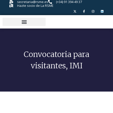
secretaria@rsme.es
(+34) 91 394 49 37
Hazte socio de La RSME
Convocatoria para
visitantes, IMI