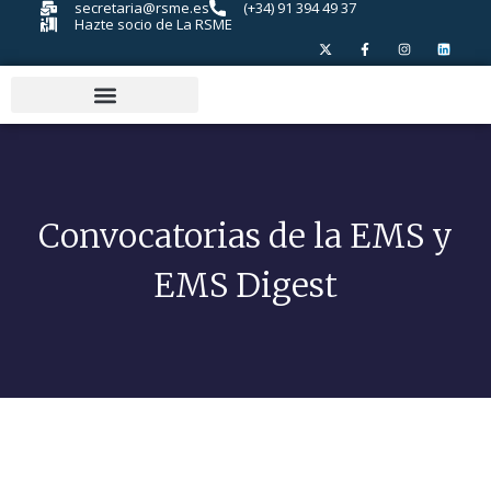
secretaria@rsme.es
(+34) 91 394 49 37
Hazte socio de La RSME
Convocatorias de la EMS y
EMS Digest