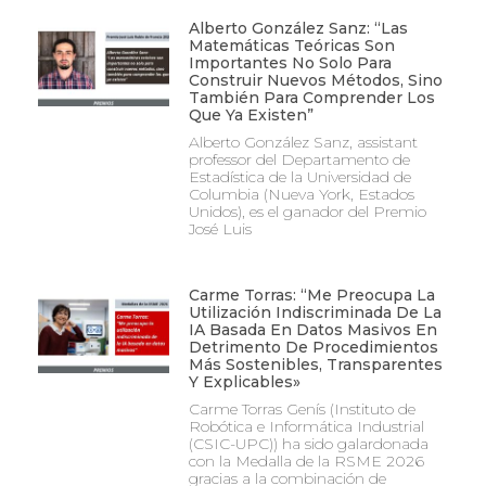
Alberto González Sanz: “Las
Matemáticas Teóricas Son
Importantes No Solo Para
Construir Nuevos Métodos, Sino
También Para Comprender Los
Que Ya Existen”
Alberto González Sanz, assistant
professor del Departamento de
Estadística de la Universidad de
Columbia (Nueva York, Estados
Unidos), es el ganador del Premio
José Luis
Carme Torras: “Me Preocupa La
Utilización Indiscriminada De La
IA Basada En Datos Masivos En
Detrimento De Procedimientos
Más Sostenibles, Transparentes
Y Explicables»
Carme Torras Genís (Instituto de
Robótica e Informática Industrial
(CSIC-UPC)) ha sido galardonada
con la Medalla de la RSME 2026
gracias a la combinación de