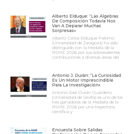
Alberto Elduque: “Las Álgebras
De Composición Todavía Nos
Van A Deparar Muchas
Sorpresas»
Alberto Carlos Elduque Palomo
(Universidad de Zaragoza) ha sido
distinguido con la Medalla de la
RSME 2026 por sus sobresalientes
contribuciones a diversas áreas del
Antonio J. Durán: “La Curiosidad
Es Un Motor Imprescindible
Para La Investigación»
Antonio José Durán Guardeño
(Universidad de Sevilla) es uno de los
tres ganadores de la Medalla de la
RSME 2026 por una trayectoria
científica y
Encuesta Sobre Salidas