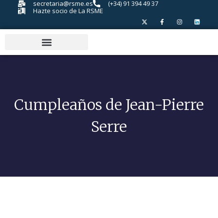
secretaria@rsme.es
(+34) 91 394 49 37
Hazte socio de La RSME
Cumpleaños de Jean-Pierre
Serre