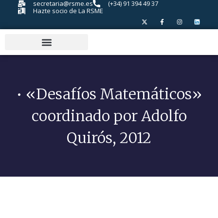
secretaria@rsme.es
(+34) 91 394 49 37
Hazte socio de La RSME
• «Desafíos Matemáticos»
coordinado por Adolfo
Quirós, 2012