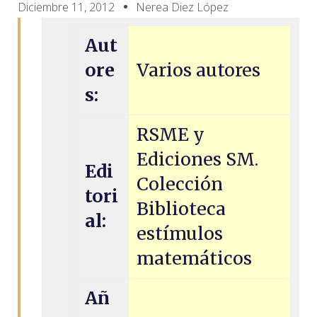
Diciembre 11, 2012
Nerea Diez López
Aut
ore
Varios autores
s:
RSME y
Ediciones SM.
Edi
Colección
tori
Biblioteca
al:
estímulos
matemáticos
Añ