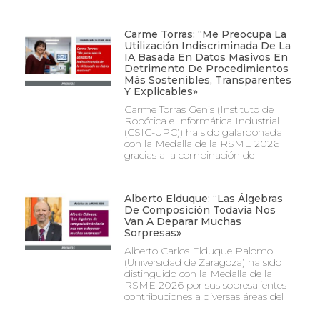
Carme Torras: “Me Preocupa La
Utilización Indiscriminada De La
IA Basada En Datos Masivos En
Detrimento De Procedimientos
Más Sostenibles, Transparentes
Y Explicables»
Carme Torras Genís (Instituto de
Robótica e Informática Industrial
(CSIC-UPC)) ha sido galardonada
con la Medalla de la RSME 2026
gracias a la combinación de
Alberto Elduque: “Las Álgebras
De Composición Todavía Nos
Van A Deparar Muchas
Sorpresas»
Alberto Carlos Elduque Palomo
(Universidad de Zaragoza) ha sido
distinguido con la Medalla de la
RSME 2026 por sus sobresalientes
contribuciones a diversas áreas del