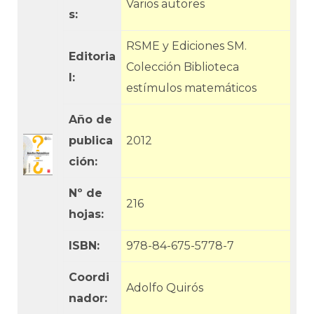
Varios autores
s:
RSME y Ediciones SM.
Editoria
Colección Biblioteca
l:
estímulos matemáticos
Año de
publica
2012
ción:
Nº de
216
hojas:
ISBN:
978-84-675-5778-7
Coordi
Adolfo Quirós
nador: