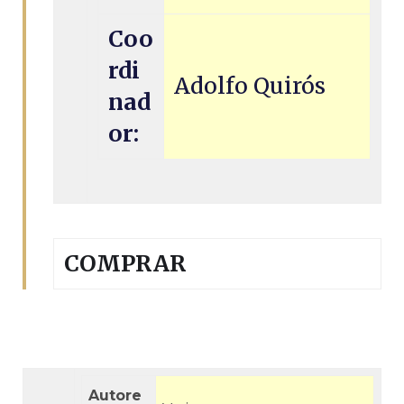
Coo
rdi
Adolfo Quirós
nad
or:
COMPRAR
Autore