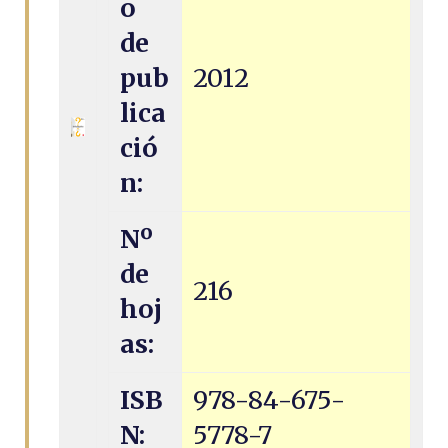
o
de
pub
2012
lica
ció
n:
Nº
de
216
hoj
as:
ISB
978-84-675-
N:
5778-7