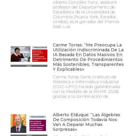
Alberto González Sanz, assistant
professor del Departamento de
Estadística de la Universidad de
Columbia (Nueva York, Estados
Unidos), es el ganador del Premio
José Luis
Carme Torras: “Me Preocupa La
Utilización Indiscriminada De La
IA Basada En Datos Masivos En
Detrimento De Procedimientos
Más Sostenibles, Transparentes
Y Explicables»
Carme Torras Genís (Instituto de
Robótica e Informática Industrial
(CSIC-UPC)) ha sido galardonada
con la Medalla de la RSME 2026
gracias a la combinación de
Alberto Elduque: “Las Álgebras
De Composición Todavía Nos
Van A Deparar Muchas
Sorpresas»