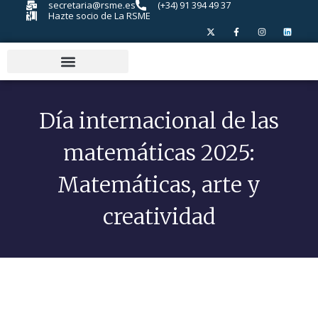
secretaria@rsme.es
(+34) 91 394 49 37
Hazte socio de La RSME
Día internacional de las
matemáticas 2025:
Matemáticas, arte y
creatividad