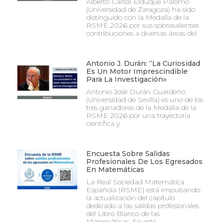
Alberto Carlos Elduque Palomo
(Universidad de Zaragoza) ha sido
distinguido con la Medalla de la
RSME 2026 por sus sobresalientes
contribuciones a diversas áreas del
Antonio J. Durán: “La Curiosidad
Es Un Motor Imprescindible
Para La Investigación»
Antonio José Durán Guardeño
(Universidad de Sevilla) es uno de los
tres ganadores de la Medalla de la
RSME 2026 por una trayectoria
científica y
Encuesta Sobre Salidas
Profesionales De Los Egresados
En Matemáticas
La Real Sociedad Matemática
Española (RSME) está impulsando
la actualización del capítulo
dedicado a las salidas profesionales
del Libro Blanco de las
Matemáticas. En este