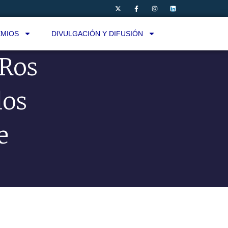
MIOS
DIVULGACIÓN Y DIFUSIÓN
 Ros
los
e