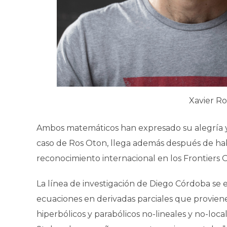
Xavier R
Ambos matemáticos han expresado su alegría y
caso de Ros Oton, llega además después de ha
reconocimiento internacional en los Frontiers 
La línea de investigación de Diego Córdoba se 
ecuaciones en derivadas parciales que proviene
hiperbólicos y parabólicos no-lineales y no-loc