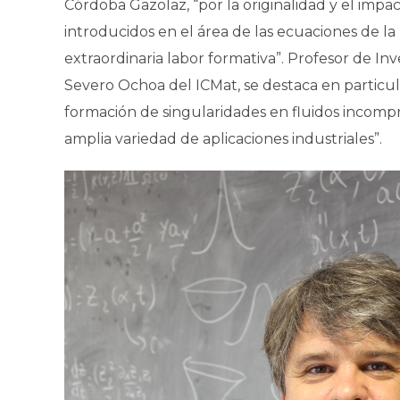
Córdoba Gazolaz, “por la originalidad y el impa
introducidos en el área de las ecuaciones de la
extraordinaria labor formativa”. Profesor de Inv
Severo Ochoa del ICMat, se destaca en particul
formación de singularidades en fluidos incompr
amplia variedad de aplicaciones industriales”.