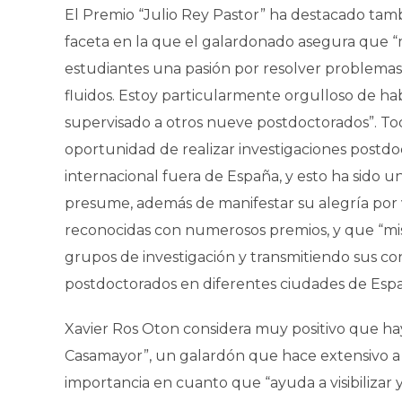
El Premio “Julio Rey Pastor” ha destacado tamb
faceta en la que el galardonado asegura que “mi
estudiantes una pasión por resolver problemas
fluidos. Estoy particularmente orgulloso de hab
supervisado a otros nueve postdoctorados”. To
oportunidad de realizar investigaciones postd
internacional fuera de España, y esto ha sido u
presume, además de manifestar su alegría por v
reconocidas con numerosos premios, y que “mi
grupos de investigación y transmitiendo sus co
postdoctorados en diferentes ciudades de Españ
Xavier Ros Oton considera muy positivo que h
Casamayor”, un galardón que hace extensivo a 
importancia en cuanto que “ayuda a visibilizar y 