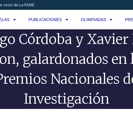
e socio de La RSME
ELAS
PUBLICACIONES
OLIMPIADAS
PRE
go Córdoba y Xavier
on, galardonados en 
Premios Nacionales d
Investigación