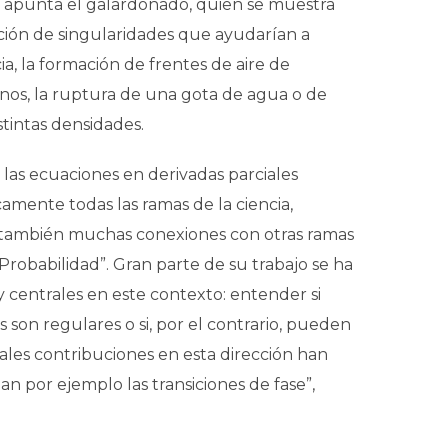
 apunta el galardonado, quien se muestra
ción de singularidades que ayudarían a
, la formación de frentes de aire de
inos, la ruptura de una gota de agua o de
stintas densidades.
 las ecuaciones en derivadas parciales
amente todas las ramas de la ciencia,
en también muchas conexiones con otras ramas
robabilidad”. Gran parte de su trabajo se ha
 centrales en este contexto: entender si
 son regulares o si, por el contrario, pueden
pales contribuciones en esta dirección han
n por ejemplo las transiciones de fase”,