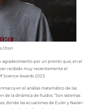
os Oton
 agradecimiento por un premio que, en el
ber recibido muy recientemente el
Of Science Awards 2023.
enmarca en el análisis matemático de las
n de la dinámica de fluidos. “Son sistemas
ales, donde las ecuaciones de Euler y Navier-