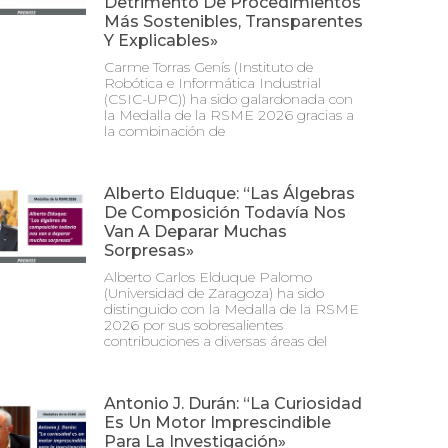
Detrimento De Procedimientos
Más Sostenibles, Transparentes
Y Explicables»
Carme Torras Genís (Instituto de
Robótica e Informática Industrial
(CSIC-UPC)) ha sido galardonada con
la Medalla de la RSME 2026 gracias a
la combinación de
Alberto Elduque: “Las Álgebras
De Composición Todavía Nos
Van A Deparar Muchas
Sorpresas»
Alberto Carlos Elduque Palomo
(Universidad de Zaragoza) ha sido
distinguido con la Medalla de la RSME
2026 por sus sobresalientes
contribuciones a diversas áreas del
Antonio J. Durán: “La Curiosidad
Es Un Motor Imprescindible
Para La Investigación»