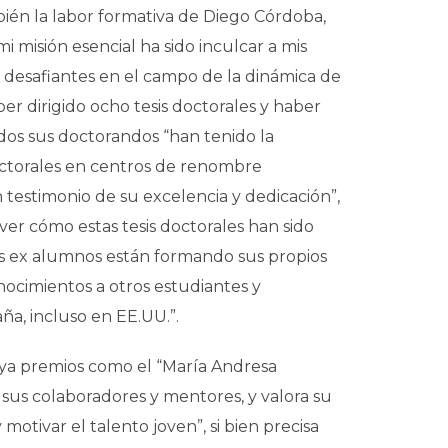
ién la labor formativa de Diego Córdoba,
 misión esencial ha sido inculcar a mis
 desafiantes en el campo de la dinámica de
er dirigido ocho tesis doctorales y haber
dos sus doctorandos “han tenido la
octorales en centros de renombre
n testimonio de su excelencia y dedicación”,
er cómo estas tesis doctorales han sido
s ex alumnos están formando sus propios
nocimientos a otros estudiantes y
a, incluso en EE.UU.”.
aya premios como el “María Andresa
sus colaboradores y mentores, y valora su
motivar el talento joven”, si bien precisa