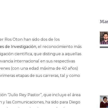
Mas
r Ros Oton han sido dos de los
es de Investigación
, el reconocimiento más
gación científica, que distingue a aquellas
vancia internacional en sus respectivas
jóvenes (con una edad máxima de 40 años)
rimeras etapas de sus carreras, tal y como
ión “Julio Rey Pastor”, que incluye el área
 y las Comunicaciones, ha sido para Diego