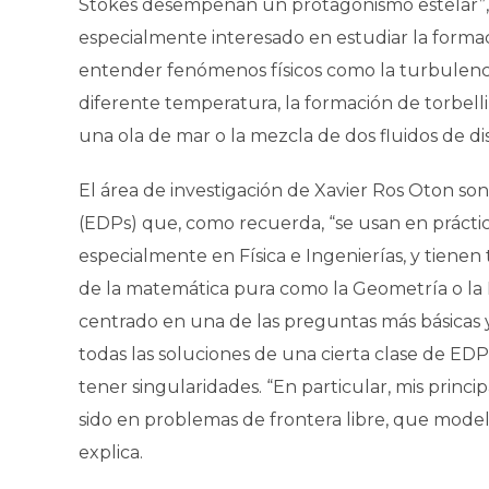
Stokes desempeñan un protagonismo estelar”,
especialmente interesado en estudiar la forma
entender fenómenos físicos como la turbulencia
diferente temperatura, la formación de torbell
una ola de mar o la mezcla de dos fluidos de di
El área de investigación de Xavier Ros Oton son
(EDPs) que, como recuerda, “se usan en práctic
especialmente en Física e Ingenierías, y tien
de la matemática pura como la Geometría o la P
centrado en una de las preguntas más básicas y
todas las soluciones de una cierta clase de EDPs
tener singularidades. “En particular, mis princi
sido en problemas de frontera libre, que modela
explica.