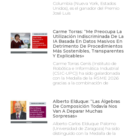
Columbia (Nueva York, Estados
Unidos), es el ganador del Premio
José Luis
Carme Torras: “Me Preocupa La
Utilización Indiscriminada De La
IA Basada En Datos Masivos En
Detrimento De Procedimientos
Más Sostenibles, Transparentes
Y Explicables»
Carme Torras Genís (Instituto de
Robótica e Informática Industrial
(CSIC-UPC)) ha sido galardonada
con la Medalla de la RSME 2026
gracias a la combinación de
Alberto Elduque: “Las Álgebras
De Composición Todavía Nos
Van A Deparar Muchas
Sorpresas»
Alberto Carlos Elduque Palomo
(Universidad de Zaragoza) ha sido
distinguido con la Medalla de la