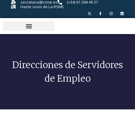
secretaria@rsme.es
(+34) 91 394 49 37
Hazte socio de La RSME
Direcciones de Servidores
de Empleo