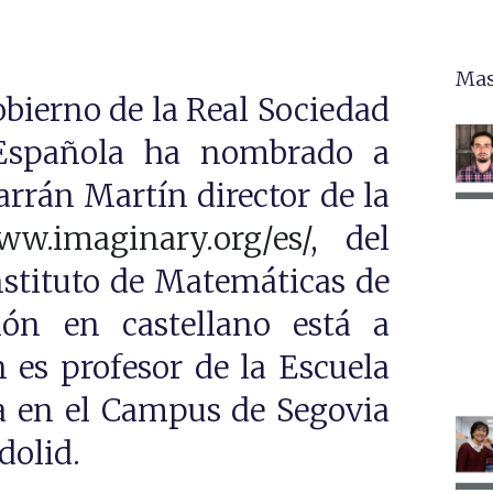
Mas
obierno de la Real Sociedad
Española ha nombrado a
arrán Martín director de la
w.imaginary.org/es/
, del
stituto de Matemáticas de
ión en castellano está a
 es profesor de la Escuela
a en el Campus de Segovia
dolid.