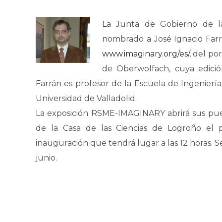
La Junta de Gobierno de l
nombrado a José Ignacio Farr
www.imaginary.org/es/
, del po
de Oberwolfach, cuya edició
Farrán es profesor de la Escuela de Ingenierí
Universidad de Valladolid.
La exposición RSME-IMAGINARY abrirá sus puer
de la Casa de las Ciencias de Logroño el 
inauguración que tendrá lugar a las 12 horas. Se
junio.