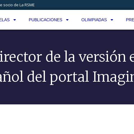
e socio de La RSME
ELAS
PUBLICACIONES
OLIMPIADAS
PRE
irector de la versión 
añol del portal Imagi