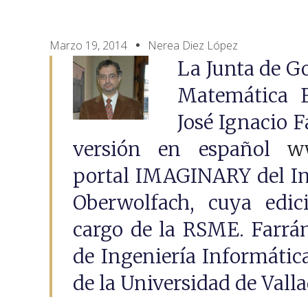
Marzo 19, 2014
Nerea Diez López
La Junta de G
Matemática 
José Ignacio F
versión en español
ww
portal IMAGINARY del In
Oberwolfach, cuya edic
cargo de la RSME. Farrán
de Ingeniería Informátic
de la Universidad de Valla