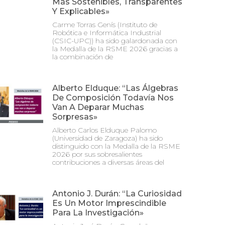
Más Sostenibles, Transparentes
Y Explicables»
Carme Torras Genís (Instituto de
Robótica e Informática Industrial
(CSIC-UPC)) ha sido galardonada con
la Medalla de la RSME 2026 gracias a
la combinación de
Alberto Elduque: “Las Álgebras
De Composición Todavía Nos
Van A Deparar Muchas
Sorpresas»
Alberto Carlos Elduque Palomo
(Universidad de Zaragoza) ha sido
distinguido con la Medalla de la RSME
2026 por sus sobresalientes
contribuciones a diversas áreas del
Antonio J. Durán: “La Curiosidad
Es Un Motor Imprescindible
Para La Investigación»