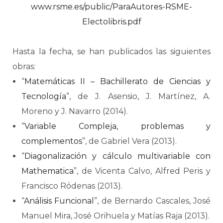
www.rsme.es/public/ParaAutores-RSME-
Electolibris.pdf
Hasta la fecha, se han publicados las siguientes
obras:
“
Matemáticas II – Bachillerato de Ciencias y
Tecnología
”, de J. Asensio, J. Martínez, A.
Moreno y J. Navarro (2014).
“
Variable Compleja, problemas y
complementos
”, de Gabriel Vera (2013).
“
Diagonalización y cálculo multivariable con
Mathematica
”, de Vicenta Calvo, Alfred Peris y
Francisco Ródenas (2013).
“
Análisis Funcional
”, de Bernardo Cascales, José
Manuel Mira, José Orihuela y Matías Raja (2013).