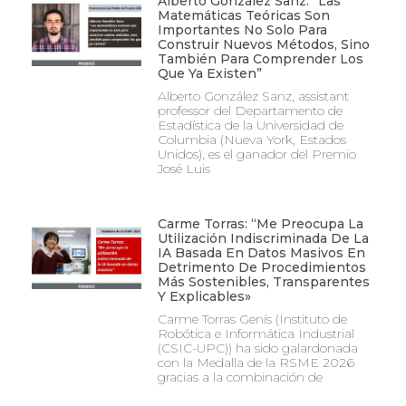
Alberto González Sanz: “Las
Matemáticas Teóricas Son
Importantes No Solo Para
Construir Nuevos Métodos, Sino
También Para Comprender Los
Que Ya Existen”
Alberto González Sanz, assistant
professor del Departamento de
Estadística de la Universidad de
Columbia (Nueva York, Estados
Unidos), es el ganador del Premio
José Luis
Carme Torras: “Me Preocupa La
Utilización Indiscriminada De La
IA Basada En Datos Masivos En
Detrimento De Procedimientos
Más Sostenibles, Transparentes
Y Explicables»
Carme Torras Genís (Instituto de
Robótica e Informática Industrial
(CSIC-UPC)) ha sido galardonada
con la Medalla de la RSME 2026
gracias a la combinación de