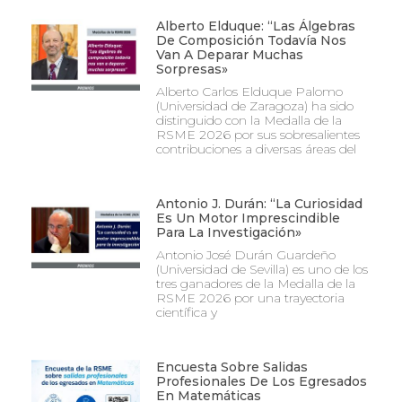
Alberto Elduque: “Las Álgebras
De Composición Todavía Nos
Van A Deparar Muchas
Sorpresas»
Alberto Carlos Elduque Palomo
(Universidad de Zaragoza) ha sido
distinguido con la Medalla de la
RSME 2026 por sus sobresalientes
contribuciones a diversas áreas del
Antonio J. Durán: “La Curiosidad
Es Un Motor Imprescindible
Para La Investigación»
Antonio José Durán Guardeño
(Universidad de Sevilla) es uno de los
tres ganadores de la Medalla de la
RSME 2026 por una trayectoria
científica y
Encuesta Sobre Salidas
Profesionales De Los Egresados
En Matemáticas