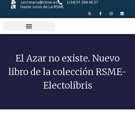
secretaria@rsme.es
(+34) 91 394 49 37
Hazte socio de La RSME
El Azar no existe. Nuevo
libro de la colección RSME-
Electolibris