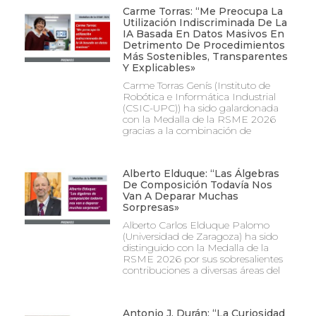
Carme Torras: “Me Preocupa La
Utilización Indiscriminada De La
IA Basada En Datos Masivos En
Detrimento De Procedimientos
Más Sostenibles, Transparentes
Y Explicables»
Carme Torras Genís (Instituto de
Robótica e Informática Industrial
(CSIC-UPC)) ha sido galardonada
con la Medalla de la RSME 2026
gracias a la combinación de
Alberto Elduque: “Las Álgebras
De Composición Todavía Nos
Van A Deparar Muchas
Sorpresas»
Alberto Carlos Elduque Palomo
(Universidad de Zaragoza) ha sido
distinguido con la Medalla de la
RSME 2026 por sus sobresalientes
contribuciones a diversas áreas del
Antonio J. Durán: “La Curiosidad