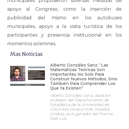
municipales propusieron diversas medidas de
apoyo al Congreso, como la inserción de
publicidad del mismo en los autobuses
municipales, apoyo a la visita turística de los
participantes y presencia institucional en los
momentos solemnes.
Mas Noticias
Alberto González Sanz: “Las
Matemáticas Teóricas Son
Importantes No Solo Para
Construir Nuevos Métodos, Sino
También Para Comprender Los
Que Ya Existen”
Alberto González Sanz, assistant
professor del Departamento de
Estadística de la Universidad de
Columbia (Nueva York, Estados
Unidos), es el ganador del Premio
José Luis