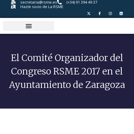
secretaria@rsme.es
(+34) 91 394 49 37
Hazte socio de La RSME
El Comité Organizador del
Congreso RSME 2017 en el
Ayuntamiento de Zaragoza