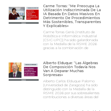
Carme Torras: “Me Preocupa La
Utilización Indiscriminada De La
IA Basada En Datos Masivos En
Detrimento De Procedimientos
Más Sostenibles, Transparentes
Y Explicables»
Carme Torras Genís (Instituto de
Robótica e Informática Industrial
(CSIC-UPC)) ha sido galardonada
con la Medalla de la RSME 2026
gracias a la combinación de
Alberto Elduque: “Las Álgebras
De Composición Todavía Nos
Van A Deparar Muchas
Sorpresas»
Alberto Carlos Elduque Palomo
(Universidad de Zaragoza) ha sido
distinguido con la Medalla de la
RSME 2026 por sus sobresalientes
contribuciones a diversas áreas del