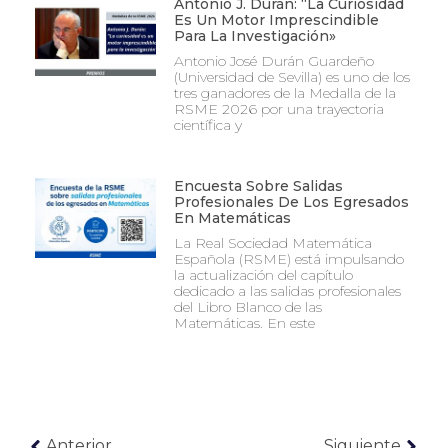
Antonio J. Durán: “La Curiosidad
Es Un Motor Imprescindible
Para La Investigación»
Antonio José Durán Guardeño
(Universidad de Sevilla) es uno de los
tres ganadores de la Medalla de la
RSME 2026 por una trayectoria
científica y
Encuesta Sobre Salidas
Profesionales De Los Egresados
En Matemáticas
La Real Sociedad Matemática
Española (RSME) está impulsando
la actualización del capítulo
dedicado a las salidas profesionales
del Libro Blanco de las
Matemáticas. En este
Anterior
Siguiente