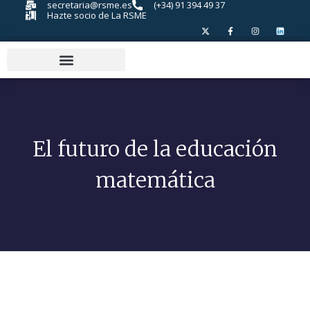
secretaria@rsme.es
(+34) 91 394 49 37
Hazte socio de La RSME
El futuro de la educación
matemática