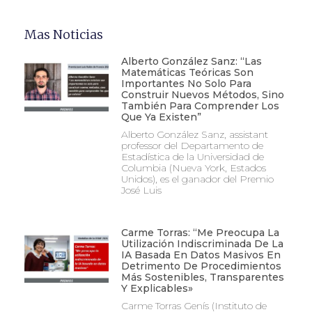
Mas Noticias
Alberto González Sanz: “Las
Matemáticas Teóricas Son
Importantes No Solo Para
Construir Nuevos Métodos, Sino
También Para Comprender Los
Que Ya Existen”
Alberto González Sanz, assistant
professor del Departamento de
Estadística de la Universidad de
Columbia (Nueva York, Estados
Unidos), es el ganador del Premio
José Luis
Carme Torras: “Me Preocupa La
Utilización Indiscriminada De La
IA Basada En Datos Masivos En
Detrimento De Procedimientos
Más Sostenibles, Transparentes
Y Explicables»
Carme Torras Genís (Instituto de