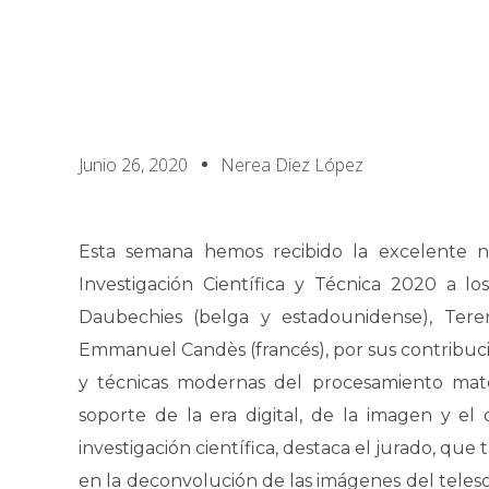
Junio 26, 2020
Nerea Diez López
Esta semana hemos recibido la excelente no
Investigación Científica y Técnica 2020 a lo
Daubechies (belga y estadounidense), Tere
Emmanuel Candès (francés), por sus contribucio
y técnicas modernas del procesamiento mate
soporte de la era digital, de la imagen y el 
investigación científica, destaca el jurado, qu
en la deconvolución de las imágenes del telesc