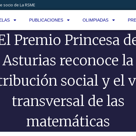
e socio de La RSME
ELAS
PUBLICACIONES
OLIMPIADAS
PRE
El Premio Princesa d
Asturias reconoce la
ribución social y el 
transversal de las
matemáticas