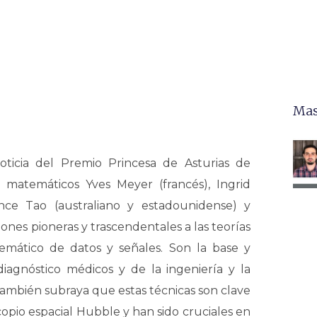
Mas
ticia del Premio Princesa de Asturias de
s matemáticos Yves Meyer (francés), Ingrid
nce Tao (australiano y estadounidense) y
nes pioneras y trascendentales a las teorías
mático de datos y señales. Son la base y
diagnóstico médicos y de la ingeniería y la
e también subraya que estas técnicas son clave
opio espacial Hubble y han sido cruciales en