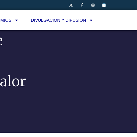
MIOS
DIVULGACIÓN Y DIFUSIÓN
e
valor