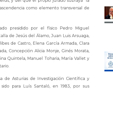
lds, y del que el propio jurado subraya “la
trascendencia como elemento transversal de
ado presidido por el físico Pedro Miguel
alla de Jesús del Álamo, Juan Luis Arsuaga,
libes de Castro, Elena García Armada, Clara
a, Concepción Alicia Monje, Ginés Morata,
na Quintela, Manuel Toharia, María Vallet y
ario.
 de Asturias de Investigación Científica y
sido para Luís Santaló, en 1983, por sus