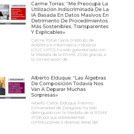
Carme Torras: “Me Preocupa La
Utilización Indiscriminada De La
IA Basada En Datos Masivos En
Detrimento De Procedimientos
Más Sostenibles, Transparentes
Y Explicables»
Carme Torras Genís (Instituto de
Robótica e Informática Industrial
(CSIC-UPC)) ha sido galardonada con
la Medalla de la RSME 2026 gracias a
la combinación de
Alberto Elduque: “Las Álgebras
De Composición Todavía Nos
Van A Deparar Muchas
Sorpresas»
Alberto Carlos Elduque Palomo
(Universidad de Zaragoza) ha sido
distinguido con la Medalla de la RSME
2026 por sus sobresalientes
contribuciones a diversas áreas del