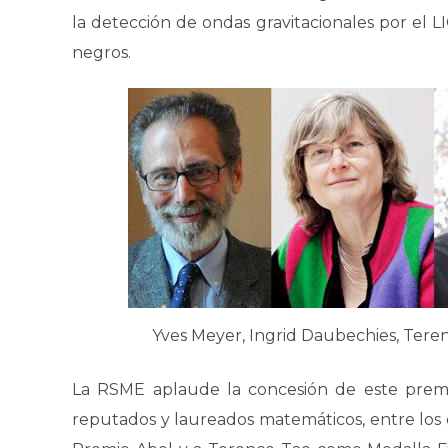
la detección de ondas gravitacionales por el L
negros.
Yves Meyer, Ingrid Daubechies, Ter
La RSME aplaude la concesión de este premi
reputados y laureados matemáticos, entre lo