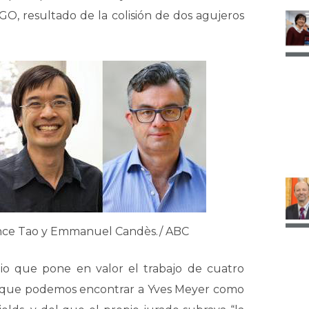
IGO, resultado de la colisión de dos agujeros
ence Tao y Emmanuel Candès./ ABC
o que pone en valor el trabajo de cuatro
s que podemos encontrar a Yves Meyer como