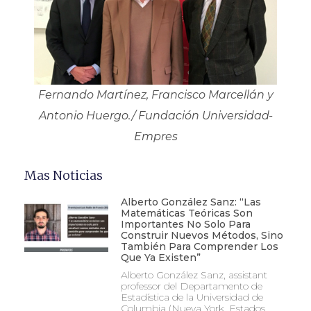
Fernando Martínez, Francisco Marcellán y
Antonio Huergo./ Fundación Universidad-
Empres
Mas Noticias
Alberto González Sanz: “Las
Matemáticas Teóricas Son
Importantes No Solo Para
Construir Nuevos Métodos, Sino
También Para Comprender Los
Que Ya Existen”
Alberto González Sanz, assistant
professor del Departamento de
Estadística de la Universidad de
Columbia (Nueva York, Estados