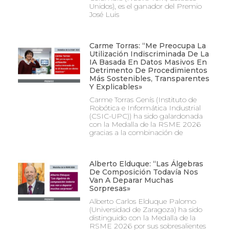
Unidos), es el ganador del Premio
José Luis
Carme Torras: “Me Preocupa La
Utilización Indiscriminada De La
IA Basada En Datos Masivos En
Detrimento De Procedimientos
Más Sostenibles, Transparentes
Y Explicables»
Carme Torras Genís (Instituto de
Robótica e Informática Industrial
(CSIC-UPC)) ha sido galardonada
con la Medalla de la RSME 2026
gracias a la combinación de
Alberto Elduque: “Las Álgebras
De Composición Todavía Nos
Van A Deparar Muchas
Sorpresas»
Alberto Carlos Elduque Palomo
(Universidad de Zaragoza) ha sido
distinguido con la Medalla de la
RSME 2026 por sus sobresalientes