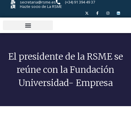
secretaria@rsme.es
(+34) 91 394 49 37
Hazte socio de La RSME
El presidente de la RSME se
reúne con la Fundación
Universidad- Empresa