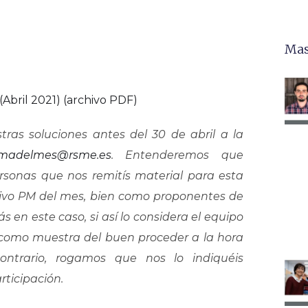
Mas
Abril 2021) (archivo PDF)
tras soluciones antes del 30 de abril a la
emadelmes@rsme.es
. Entenderemos que
rsonas que nos remitís material para esta
hivo PM del mes, bien como proponentes de
 en este caso, si así lo considera el equipo
 como muestra del buen proceder a la hora
ntrario, rogamos que nos lo indiquéis
ticipación.