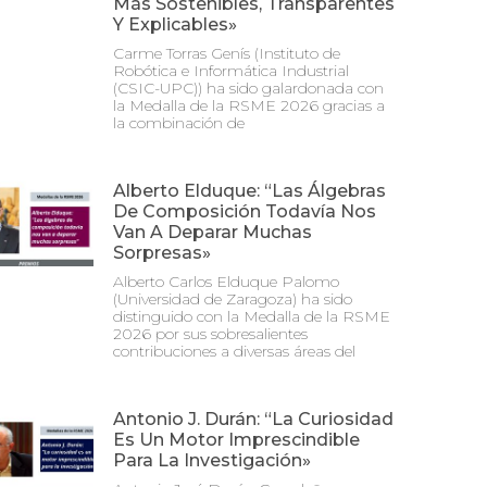
Más Sostenibles, Transparentes
Y Explicables»
Carme Torras Genís (Instituto de
Robótica e Informática Industrial
(CSIC-UPC)) ha sido galardonada con
la Medalla de la RSME 2026 gracias a
la combinación de
Alberto Elduque: “Las Álgebras
De Composición Todavía Nos
Van A Deparar Muchas
Sorpresas»
Alberto Carlos Elduque Palomo
(Universidad de Zaragoza) ha sido
distinguido con la Medalla de la RSME
2026 por sus sobresalientes
contribuciones a diversas áreas del
Antonio J. Durán: “La Curiosidad
Es Un Motor Imprescindible
Para La Investigación»