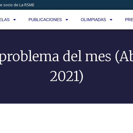
e socio de La RSME
ELAS
PUBLICACIONES
OLIMPIADAS
PRE
 problema del mes (Ab
2021)