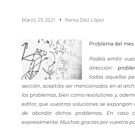
Marzo 29, 2021
Nerea Diez López
Problema del mes (
Podéis emitir vues
dirección:
probl
todas aquellas pe
sección, aceptáis ser mencionados en el arc
los problemas, bien como resolutores y, además
editor, que vuestras soluciones se expongan
de abordar dichos problemas. En caso co
expresamente. Muchas gracias por vuestra par