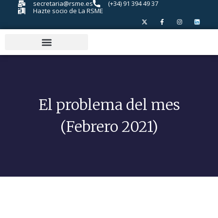
secretaria@rsme.es
(+34) 91 394 49 37
Hazte socio de La RSME
El problema del mes
(Febrero 2021)