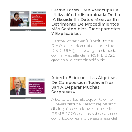
Carme Torras: “Me Preocupa La
Utilización Indiscriminada De La
IA Basada En Datos Masivos En
Detrimento De Procedimientos
Más Sostenibles, Transparentes
Y Explicables»
Carme Torras Genís (Instituto de
Robótica e Informática Industrial
(CSIC-UPC)) ha sido galardonada
con la Medalla de la RSME 2026
gracias a la combinación de
Alberto Elduque: “Las Álgebras
De Composición Todavía Nos
Van A Deparar Muchas
Sorpresas»
Alberto Carlos Elduque Palomo
(Universidad de Zaragoza) ha sido
distinguido con la Medalla de la
RSME 2026 por sus sobresalientes
contribuciones a diversas áreas del