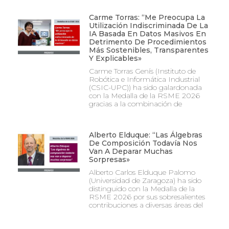
Carme Torras: “Me Preocupa La
Utilización Indiscriminada De La
IA Basada En Datos Masivos En
Detrimento De Procedimientos
Más Sostenibles, Transparentes
Y Explicables»
Carme Torras Genís (Instituto de
Robótica e Informática Industrial
(CSIC-UPC)) ha sido galardonada
con la Medalla de la RSME 2026
gracias a la combinación de
Alberto Elduque: “Las Álgebras
De Composición Todavía Nos
Van A Deparar Muchas
Sorpresas»
Alberto Carlos Elduque Palomo
(Universidad de Zaragoza) ha sido
distinguido con la Medalla de la
RSME 2026 por sus sobresalientes
contribuciones a diversas áreas del