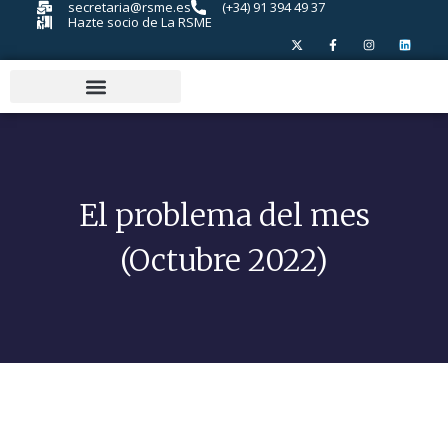
secretaria@rsme.es
(+34) 91 394 49 37
Hazte socio de La RSME
El problema del mes
(Octubre 2022)