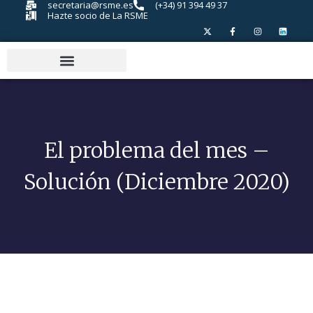
secretaria@rsme.es
(+34) 91 394 49 37
Hazte socio de La RSME
El problema del mes –
Solución (Diciembre 2020)