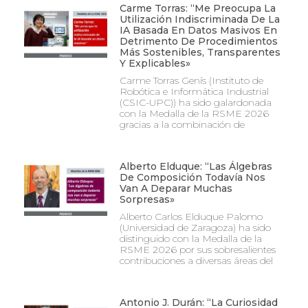
Carme Torras: “Me Preocupa La
Utilización Indiscriminada De La
IA Basada En Datos Masivos En
Detrimento De Procedimientos
Más Sostenibles, Transparentes
Y Explicables»
Carme Torras Genís (Instituto de
Robótica e Informática Industrial
(CSIC-UPC)) ha sido galardonada
con la Medalla de la RSME 2026
gracias a la combinación de
Alberto Elduque: “Las Álgebras
De Composición Todavía Nos
Van A Deparar Muchas
Sorpresas»
Alberto Carlos Elduque Palomo
(Universidad de Zaragoza) ha sido
distinguido con la Medalla de la
RSME 2026 por sus sobresalientes
contribuciones a diversas áreas del
Antonio J. Durán: “La Curiosidad