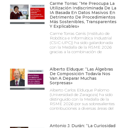
Carme Torras: “Me Preocupa La
Utilización Indiscriminada De La
IA Basada En Datos Masivos En
Detrimento De Procedimientos
Más Sostenibles, Transparentes
Y Explicables»
Carme Torras Genís (Instituto de
Robótica e Informática Industrial
(CSIC-UPC)) ha sido galardonada
con la Medalla de la RSME 2026
gracias a la combinación de
Alberto Elduque: “Las Álgebras
De Composición Todavía Nos
Van A Deparar Muchas
Sorpresas»
Alberto Carlos Elduque Palomo
(Universidad de Zaragoza) ha sido
distinguido con la Medalla de la
RSME 2026 por sus sobresalientes
contribuciones a diversas áreas del
Antonio J. Durán: “La Curiosidad