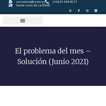
secretaria@rsme.es
(+34) 91 394 49 37
Hazte socio de La RSME
El problema del mes –
Solución (Junio 2021)