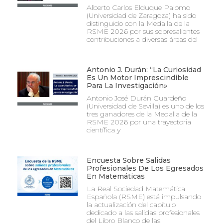
Alberto Carlos Elduque Palomo
(Universidad de Zaragoza) ha sido
distinguido con la Medalla de la
RSME 2026 por sus sobresalientes
contribuciones a diversas áreas del
Antonio J. Durán: “La Curiosidad
Es Un Motor Imprescindible
Para La Investigación»
Antonio José Durán Guardeño
(Universidad de Sevilla) es uno de los
tres ganadores de la Medalla de la
RSME 2026 por una trayectoria
científica y
Encuesta Sobre Salidas
Profesionales De Los Egresados
En Matemáticas
La Real Sociedad Matemática
Española (RSME) está impulsando
la actualización del capítulo
dedicado a las salidas profesionales
del Libro Blanco de las