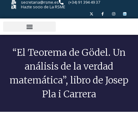
secretaria@rsme.es
(+34) 91 394 49 37
Hazte socio de La RSME
“El Teorema de Gödel. Un
análisis de la verdad
matemática”, libro de Josep
Pla i Carrera