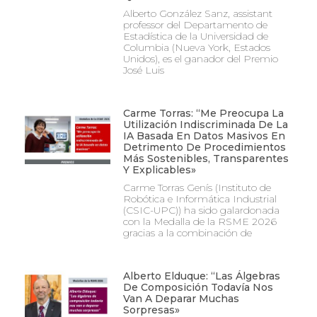
Alberto González Sanz, assistant
professor del Departamento de
Estadística de la Universidad de
Columbia (Nueva York, Estados
Unidos), es el ganador del Premio
José Luis
Carme Torras: “Me Preocupa La
Utilización Indiscriminada De La
IA Basada En Datos Masivos En
Detrimento De Procedimientos
Más Sostenibles, Transparentes
Y Explicables»
Carme Torras Genís (Instituto de
Robótica e Informática Industrial
(CSIC-UPC)) ha sido galardonada
con la Medalla de la RSME 2026
gracias a la combinación de
Alberto Elduque: “Las Álgebras
De Composición Todavía Nos
Van A Deparar Muchas
Sorpresas»