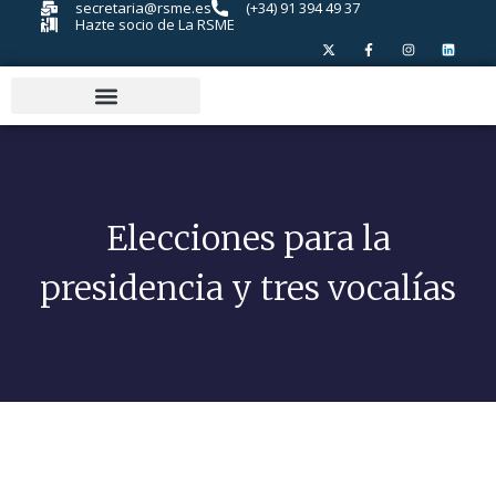
secretaria@rsme.es
(+34) 91 394 49 37
Hazte socio de La RSME
Elecciones para la
presidencia y tres vocalías