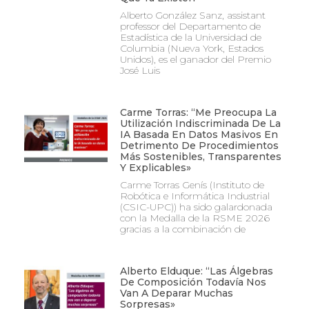
Alberto González Sanz, assistant
professor del Departamento de
Estadística de la Universidad de
Columbia (Nueva York, Estados
Unidos), es el ganador del Premio
José Luis
Carme Torras: “Me Preocupa La
Utilización Indiscriminada De La
IA Basada En Datos Masivos En
Detrimento De Procedimientos
Más Sostenibles, Transparentes
Y Explicables»
Carme Torras Genís (Instituto de
Robótica e Informática Industrial
(CSIC-UPC)) ha sido galardonada
con la Medalla de la RSME 2026
gracias a la combinación de
Alberto Elduque: “Las Álgebras
De Composición Todavía Nos
Van A Deparar Muchas
Sorpresas»