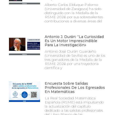
Alberto Carlos Elduque Palomo
(Universidad de Zaragoza) ha sido
distinguido con la Medalla de la
RSME 2026 por sus sobresalientes
contribuciones a diversas áreas del
Antonio J. Durán: “La Curiosidad
Es Un Motor Imprescindible
Para La Investigación»
Antonio José Durán Guardeño
(Universidad de Sevilla) es uno de los
tres ganadores de la Medalla de la
RSME 2026 por una trayectoria
científica y
Encuesta Sobre Salidas
Profesionales De Los Egresados
En Matemáticas
La Real Sociedad Matemática
Española (RSME) está impulsando
la actualización del capítulo
dedicado a las salidas profesionales
del Libro Blanco de las