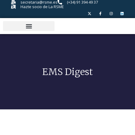
secretaria@rsme.es
(+34) 91 394 49 37
Hazte socio de La RSME
EMS Digest