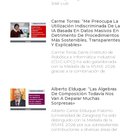
José Luis
Carme Torras: “Me Preocupa La
Utilización Indiscriminada De La
IA Basada En Datos Masivos En
Detrimento De Procedimientos
Más Sostenibles, Transparentes
Y Explicables»
Carme Torras Genís (Instituto de
Robótica e Informática Industrial
(CSIC-UPC)) ha sido galardonada
con la Medalla de la RSME 2026
gracias a la combinación de
Alberto Elduque: “Las Álgebras
De Composición Todavía Nos
Van A Deparar Muchas
Sorpresas»
Alberto Carlos Elduque Palomo
(Universidad de Zaragoza) ha sido
distinguido con la Medalla de la
RSME 2026 por sus sobresalientes
contribuciones a diversas áreas del