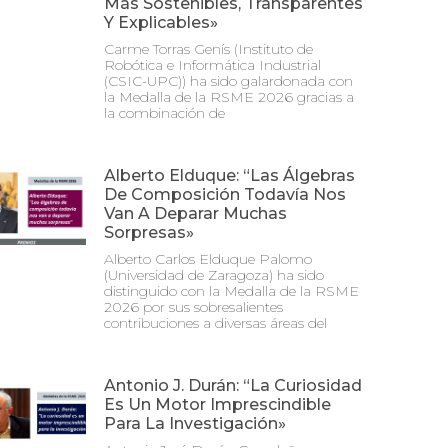
Más Sostenibles, Transparentes
Y Explicables»
Carme Torras Genís (Instituto de
Robótica e Informática Industrial
(CSIC-UPC)) ha sido galardonada con
la Medalla de la RSME 2026 gracias a
la combinación de
Alberto Elduque: “Las Álgebras
De Composición Todavía Nos
Van A Deparar Muchas
Sorpresas»
Alberto Carlos Elduque Palomo
(Universidad de Zaragoza) ha sido
distinguido con la Medalla de la RSME
2026 por sus sobresalientes
contribuciones a diversas áreas del
Antonio J. Durán: “La Curiosidad
Es Un Motor Imprescindible
Para La Investigación»