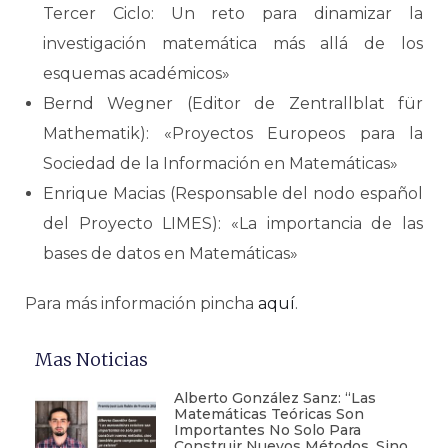
Tercer Ciclo: Un reto para dinamizar la
investigación matemática más allá de los
esquemas académicos»
Bernd Wegner (Editor de Zentrallblat für
Mathematik): «Proyectos Europeos para la
Sociedad de la Información en Matemáticas»
Enrique Macias (Responsable del nodo español
del Proyecto LIMES): «La importancia de las
bases de datos en Matemáticas»
Para más información pincha
aquí
.
Mas Noticias
Alberto González Sanz: “Las
Matemáticas Teóricas Son
Importantes No Solo Para
Construir Nuevos Métodos, Sino