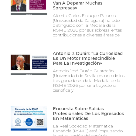
Van A Deparar Muchas
Sorpresas»
Alberto Carlos Elduque Palomo
(Universidad de Zaragoza) ha sido
distinguido con la Medalla de la
RSME 2026 por sus sobresalientes
contribuciones a diversas áreas del
Antonio J. Durán: “La Curiosidad
Es Un Motor Imprescindible
Para La Investigación»
Antonio José Durán Guardeño
(Universidad de Sevilla) es uno de los
tres ganadores de la Medalla de la
RSME 2026 por una trayectoria
científica y
Encuesta Sobre Salidas
Profesionales De Los Egresados
En Matemáticas
La Real Sociedad Matemática
Española (RSME) está impulsando
la actualización del capítulo