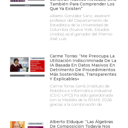
También Para Comprender Los
Que Ya Existen”
Alberto González Sanz, assistant
professor del Departamento de
Estadística de la Universidad de
Columbia (Nueva York, Estados
Unidos), es el ganador del Premio
José Luis
Carme Torras: “Me Preocupa La
Utilización Indiscriminada De La
IA Basada En Datos Masivos En
Detrimento De Procedimientos
Más Sostenibles, Transparentes
Y Explicables»
Carme Torras Genís (Instituto de
Robótica e Informática Industrial
(CSIC-UPC)) ha sido galardonada
con la Medalla de la RSME 2026
gracias a la combinación de
Alberto Elduque: “Las Álgebras
De Composición Todavía Nos