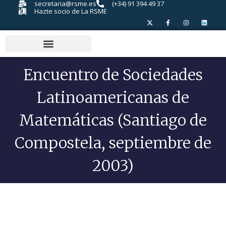
secretaria@rsme.es
(+34) 91 394 49 37
Hazte socio de La RSME
Encuentro de Sociedades
Latinoamericanas de
Matemáticas (Santiago de
Compostela, septiembre de
2003)