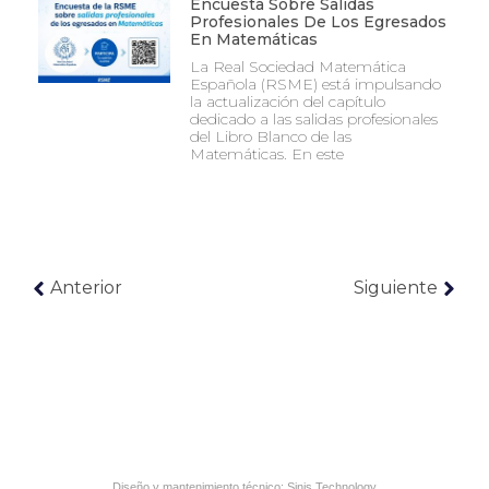
Encuesta Sobre Salidas
Profesionales De Los Egresados
En Matemáticas
La Real Sociedad Matemática
Española (RSME) está impulsando
la actualización del capítulo
dedicado a las salidas profesionales
del Libro Blanco de las
Matemáticas. En este
Anterior
Siguiente
Diseño y mantenimiento técnico:
Sinis Technology