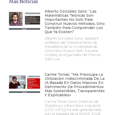
Mas Noticias
Alberto González Sanz: “Las
Matemáticas Teóricas Son
Importantes No Solo Para
Construir Nuevos Métodos, Sino
También Para Comprender Los
Que Ya Existen”
Alberto González Sanz, assistant
professor del Departamento de
Estadística de la Universidad de
Columbia (Nueva York, Estados
Unidos), es el ganador del Premio
José Luis
Carme Torras: “Me Preocupa La
Utilización Indiscriminada De La
IA Basada En Datos Masivos En
Detrimento De Procedimientos
Más Sostenibles, Transparentes
Y Explicables»
Carme Torras Genís (Instituto de
Robótica e Informática Industrial
(CSIC-UPC)) ha sido galardonada
con la Medalla de la RSME 2026