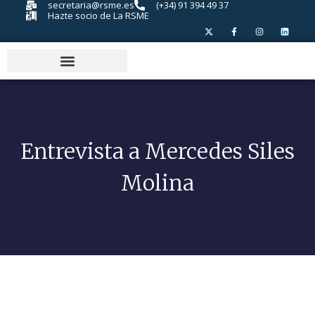
secretaria@rsme.es
(+34) 91 394 49 37
Hazte socio de La RSME
Entrevista a Mercedes Siles
Molina