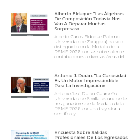
Alberto Elduque: “Las Álgebras
De Composición Todavía Nos
Van A Deparar Muchas
Sorpresas»
Alberto Carlos Elduque Palomo
(Universidad de Zaragoza) ha sido
distinguido con la Medalla de la
RSME 2026 por sus sobresalientes
contribuciones a diversas áreas del
Antonio J. Durán: “La Curiosidad
Es Un Motor Imprescindible
Para La Investigación»
Antonio José Durán Guardeño
(Universidad de Sevilla) es uno de los
tres ganadores de la Medalla de la
RSME 2026 por una trayectoria
científica y
Encuesta Sobre Salidas
Profesionales De Los Egresados