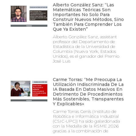
Alberto González Sanz: “Las
Matemáticas Teóricas Son
Importantes No Solo Para
Construir Nuevos Métodos, Sino
También Para Comprender Los
Que Ya Existen”
Alberto González Sanz, assistant
professor del Departamento de
Estadística de la Universidad de
Columbia (Nueva York, Estados
Unidos), es el ganador del Premio
José Luis
Carme Torras: “Me Preocupa La
Utilización Indiscriminada De La
IA Basada En Datos Masivos En
Detrimento De Procedimientos
Más Sostenibles, Transparentes
Y Explicables»
Carme Torras Genís (Instituto de
Robótica e Informática Industrial
(CSIC-UPC)) ha sido galardonada
con la Medalla de la RSME 2026
gracias a la combinación de