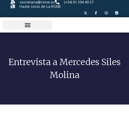
secretaria@rsme.es
(+34) 91 394 49 37
Hazte socio de La RSME
Entrevista a Mercedes Siles
Molina