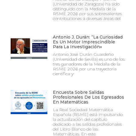
(Universidad de Zaragoza) ha sido
distinguido con la Medalla de la
RSME 2026 por sus sobresalientes
contribuciones a diversas áreas del
Antonio J. Durán: “La Curiosidad
Es Un Motor Imprescindible
Para La Investigación»
Antonio José Durán Guardeño
(Universidad de Sevilla) es uno de los
tres ganadores de la Medalla de la
RSME 2026 por una trayectoria
científica y
Encuesta Sobre Salidas
Profesionales De Los Egresados
En Matemáticas
La Real Sociedad Matemática
Española (RSME) está impulsando
la actualización del capítulo
dedicado a las salidas profesionales
del Libro Blanco de las
Matemáticas. En este