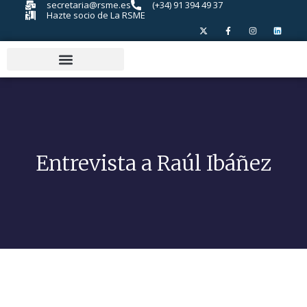
secretaria@rsme.es
(+34) 91 394 49 37
Hazte socio de La RSME
Entrevista a Raúl Ibáñez