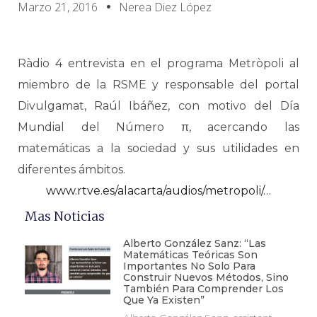
Marzo 21, 2016
Nerea Diez López
Ràdio 4 entrevista en el programa Metròpoli al
miembro de la RSME y responsable del portal
Divulgamat, Raúl Ibáñez, con motivo del Día
Mundial del Número π, acercando las
matemáticas a la sociedad y sus utilidades en
diferentes ámbitos.
www.rtve.es/alacarta/audios/metropoli/…
Mas Noticias
Alberto González Sanz: “Las
Matemáticas Teóricas Son
Importantes No Solo Para
Construir Nuevos Métodos, Sino
También Para Comprender Los
Que Ya Existen”