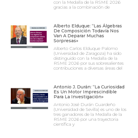
con la Medalla de la RSME 2026
gracias a la combinación de
Alberto Elduque: “Las Álgebras
De Composición Todavía Nos
Van A Deparar Muchas
Sorpresas»
Alberto Carlos Elduque Palomo
(Universidad de Zaragoza) ha sido
distinguido con la Medalla de la
RSME 2026 por sus sobresalientes
contribuciones a diversas áreas del
Antonio J. Durán: “La Curiosidad
Es Un Motor Imprescindible
Para La Investigación»
Antonio José Durán Guardeño
(Universidad de Sevilla) es uno de los
tres ganadores de la Medalla de la
RSME 2026 por una trayectoria
científica y