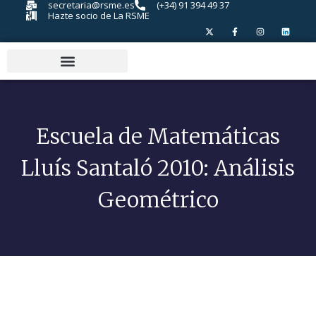
secretaria@rsme.es
(+34) 91 394 49 37
Hazte socio de La RSME
Escuela de Matemáticas
Lluís Santaló 2010: Análisis
Geométrico