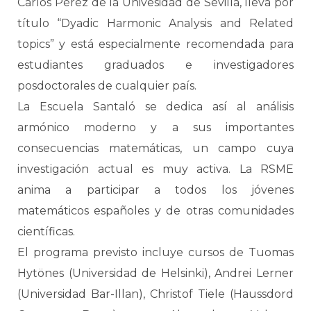
Carlos Pérez de la Univesidad de Sevilla, lleva por
título “Dyadic Harmonic Analysis and Related
topics” y está especialmente recomendada para
estudiantes graduados e investigadores
posdoctorales de cualquier país.
La Escuela Santaló se dedica así al análisis
armónico moderno y a sus importantes
consecuencias matemáticas, un campo cuya
investigación actual es muy activa. La RSME
anima a participar a todos los jóvenes
matemáticos españoles y de otras comunidades
científicas.
El programa previsto incluye cursos de Tuomas
Hytönes (Universidad de Helsinki), Andrei Lerner
(Universidad Bar-Illan), Christof Tiele (Haussdord