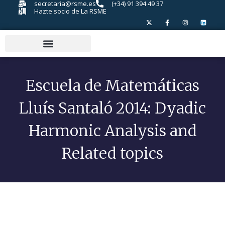
secretaria@rsme.es
(+34) 91 394 49 37
Hazte socio de La RSME
Escuela de Matemáticas
Lluís Santaló 2014: Dyadic
Harmonic Analysis and
Related topics