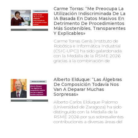
Carme Torras: “Me Preocupa La
Utilización Indiscriminada De La
IA Basada En Datos Masivos En
Detrimento De Procedimientos
Más Sostenibles, Transparentes
Y Explicables»
Carme Torras Genís (Instituto de
Robótica e Informática Industrial
(CSIC-UPC)) ha sido galardonada
con la Medalla de la RSME 2026
gracias a la combinación de
Alberto Elduque: “Las Álgebras
De Composición Todavía Nos
Van A Deparar Muchas
Sorpresas»
Alberto Carlos Elduque Palomo
(Universidad de Zaragoza) ha sido
distinguido con la Medalla de la
RSME 2026 por sus sobresalientes
contribuciones a diversas áreas del