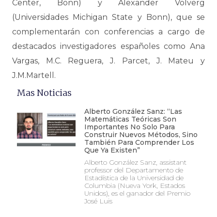
Center, Bonn) y Alexander Volverg
(Universidades Michigan State y Bonn), que se
complementarán con conferencias a cargo de
destacados investigadores españoles como Ana
Vargas, M.C. Reguera, J. Parcet, J. Mateu y
J.M.Martell.
Mas Noticias
Alberto González Sanz: “Las
Matemáticas Teóricas Son
Importantes No Solo Para
Construir Nuevos Métodos, Sino
También Para Comprender Los
Que Ya Existen”
Alberto González Sanz, assistant
professor del Departamento de
Estadística de la Universidad de
Columbia (Nueva York, Estados
Unidos), es el ganador del Premio
José Luis