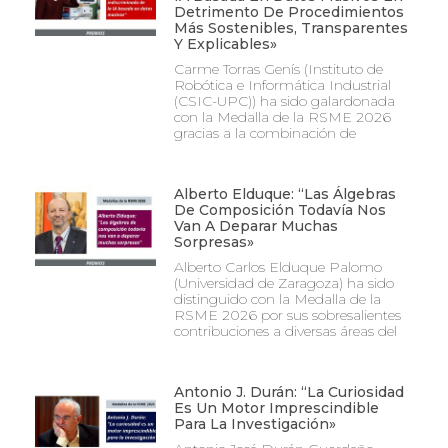
Detrimento De Procedimientos
Más Sostenibles, Transparentes
Y Explicables»
Carme Torras Genís (Instituto de
Robótica e Informática Industrial
(CSIC-UPC)) ha sido galardonada
con la Medalla de la RSME 2026
gracias a la combinación de
Alberto Elduque: “Las Álgebras
De Composición Todavía Nos
Van A Deparar Muchas
Sorpresas»
Alberto Carlos Elduque Palomo
(Universidad de Zaragoza) ha sido
distinguido con la Medalla de la
RSME 2026 por sus sobresalientes
contribuciones a diversas áreas del
Antonio J. Durán: “La Curiosidad
Es Un Motor Imprescindible
Para La Investigación»