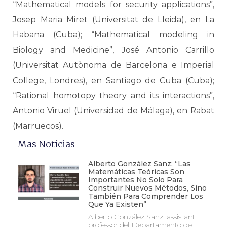
“Mathematical models for security applications”,
Josep Maria Miret (Universitat de Lleida), en La
Habana (Cuba); “Mathematical modeling in
Biology and Medicine”, José Antonio Carrillo
(Universitat Autònoma de Barcelona e Imperial
College, Londres), en Santiago de Cuba (Cuba);
“Rational homotopy theory and its interactions”,
Antonio Viruel (Universidad de Málaga), en Rabat
(Marruecos).
Mas Noticias
Alberto González Sanz: “Las
Matemáticas Teóricas Son
Importantes No Solo Para
Construir Nuevos Métodos, Sino
También Para Comprender Los
Que Ya Existen”
Alberto González Sanz, assistant
professor del Departamento de