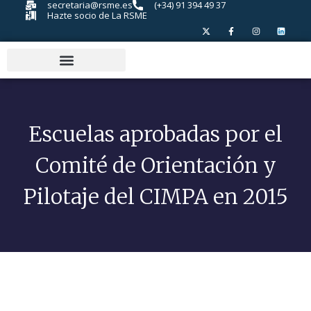
secretaria@rsme.es
(+34) 91 394 49 37
Hazte socio de La RSME
Escuelas aprobadas por el
Comité de Orientación y
Pilotaje del CIMPA en 2015