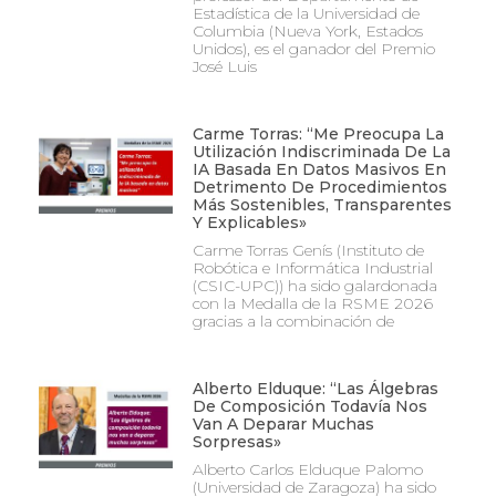
Estadística de la Universidad de
Columbia (Nueva York, Estados
Unidos), es el ganador del Premio
José Luis
Carme Torras: “Me Preocupa La
Utilización Indiscriminada De La
IA Basada En Datos Masivos En
Detrimento De Procedimientos
Más Sostenibles, Transparentes
Y Explicables»
Carme Torras Genís (Instituto de
Robótica e Informática Industrial
(CSIC-UPC)) ha sido galardonada
con la Medalla de la RSME 2026
gracias a la combinación de
Alberto Elduque: “Las Álgebras
De Composición Todavía Nos
Van A Deparar Muchas
Sorpresas»
Alberto Carlos Elduque Palomo
(Universidad de Zaragoza) ha sido