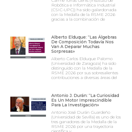
Carme Torras Genís (Instituto de
Robótica e Informática Industrial
(CSIC-UPC)) ha sido galardonada
con la Medalla de la RSME 2026
gracias a la combinación de
Alberto Elduque: “Las Álgebras
De Composición Todavía Nos
Van A Deparar Muchas
Sorpresas»
Alberto Carlos Elduque Palomo
(Universidad de Zaragoza) ha sido
distinguido con la Medalla de la
RSME 2026 por sus sobresalientes
contribuciones a diversas áreas del
Antonio J. Durán: “La Curiosidad
Es Un Motor Imprescindible
Para La Investigación»
Antonio José Durán Guardeño
(Universidad de Sevilla) es uno de los
tres ganadores de la Medalla de la
RSME 2026 por una trayectoria
científica y