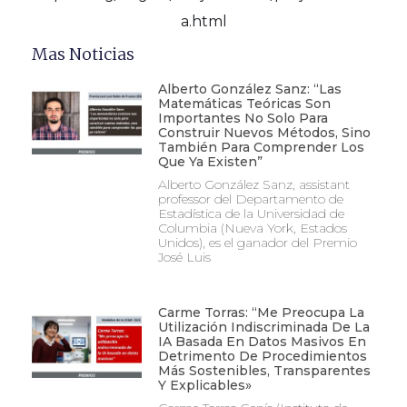
a.html
Mas Noticias
Alberto González Sanz: “Las
Matemáticas Teóricas Son
Importantes No Solo Para
Construir Nuevos Métodos, Sino
También Para Comprender Los
Que Ya Existen”
Alberto González Sanz, assistant
professor del Departamento de
Estadística de la Universidad de
Columbia (Nueva York, Estados
Unidos), es el ganador del Premio
José Luis
Carme Torras: “Me Preocupa La
Utilización Indiscriminada De La
IA Basada En Datos Masivos En
Detrimento De Procedimientos
Más Sostenibles, Transparentes
Y Explicables»