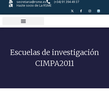
secretaria@rsme.es
(+34) 91 394 49 37
Hazte socio de La RSME
Escuelas de investigación
CIMPA2011