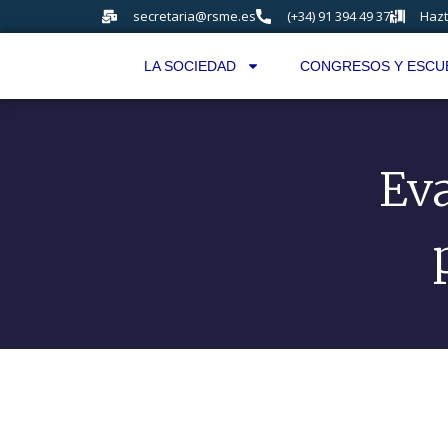
secretaria@rsme.es
(+34) 91 394 49 37
Hazt
LA SOCIEDAD
CONGRESOS Y ESCU
Eva