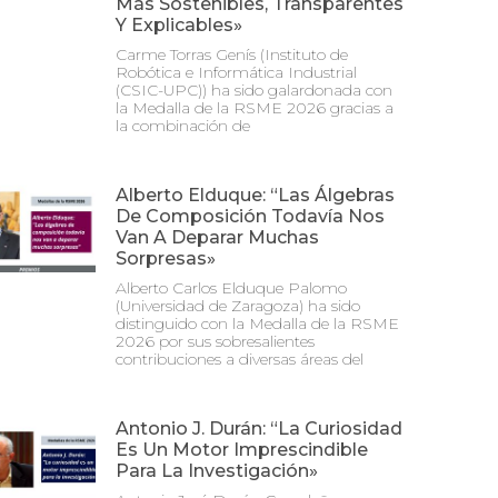
Más Sostenibles, Transparentes
Y Explicables»
Carme Torras Genís (Instituto de
Robótica e Informática Industrial
(CSIC-UPC)) ha sido galardonada con
la Medalla de la RSME 2026 gracias a
la combinación de
Alberto Elduque: “Las Álgebras
De Composición Todavía Nos
Van A Deparar Muchas
Sorpresas»
Alberto Carlos Elduque Palomo
(Universidad de Zaragoza) ha sido
distinguido con la Medalla de la RSME
2026 por sus sobresalientes
contribuciones a diversas áreas del
Antonio J. Durán: “La Curiosidad
Es Un Motor Imprescindible
Para La Investigación»