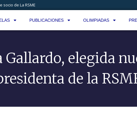
e socio de La RSME
ELAS
PUBLICACIONES
OLIMPIADAS
PRE
 Gallardo, elegida n
presidenta de la RSM