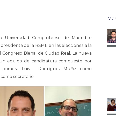
Mas
 la Universidad Complutense de Madrid e
 presidenta de la RSME en las elecciones a la
l Congreso Bienal de Ciudad Real. La nueva
n un equipo de candidatura compuesto por
a primera; Luis J. Rodríguez Muñiz, como
 como secretario.