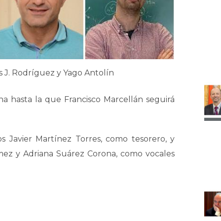
is J. Rodríguez y Yago Antolín
ha hasta la que Francisco Marcellán seguirá
s Javier Martínez Torres, como tesorero, y
mez y Adriana Suárez Corona, como vocales