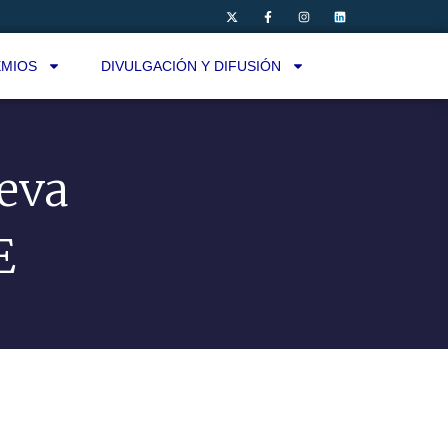
MIOS
DIVULGACIÓN Y DIFUSIÓN
ueva
E