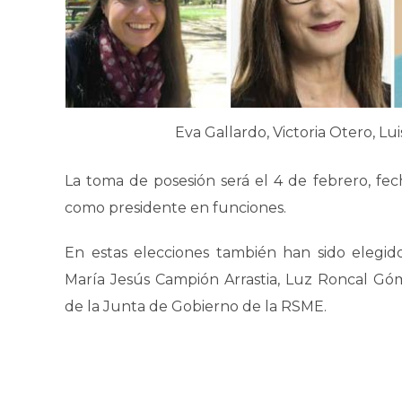
Eva Gallardo, Victoria Otero, Lu
La toma de posesión será el 4 de febrero, fec
como presidente en funciones.
En estas elecciones también han sido elegido
María Jesús Campión Arrastia, Luz Roncal Gó
de la Junta de Gobierno de la RSME.