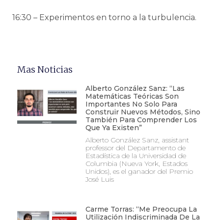
16:30 – Experimentos en torno a la turbulencia.
Mas Noticias
Alberto González Sanz: “Las
Matemáticas Teóricas Son
Importantes No Solo Para
Construir Nuevos Métodos, Sino
También Para Comprender Los
Que Ya Existen”
Alberto González Sanz, assistant
professor del Departamento de
Estadística de la Universidad de
Columbia (Nueva York, Estados
Unidos), es el ganador del Premio
José Luis
Carme Torras: “Me Preocupa La
Utilización Indiscriminada De La