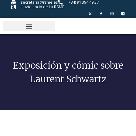
secretaria@rsme.es
(+34) 91 394 49 37
Hazte socio de La RSME
Exposición y cómic sobre
Laurent Schwartz