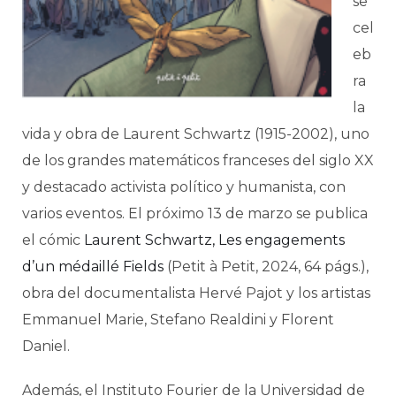
se
cel
eb
ra
la
vida y obra de Laurent Schwartz (1915-2002), uno
de los grandes matemáticos franceses del siglo XX
y destacado activista político y humanista, con
varios eventos. El próximo 13 de marzo se publica
el cómic
Laurent Schwartz, Les engagements
d’un médaillé Fields
(Petit à Petit, 2024, 64 págs.),
obra del documentalista Hervé Pajot y los artistas
Emmanuel Marie, Stefano Realdini y Florent
Daniel.
Además, el Instituto Fourier de la Universidad de