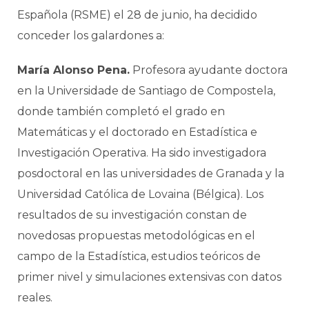
Española (RSME) el 28 de junio, ha decidido
conceder los galardones a:
María Alonso Pena.
Profesora ayudante doctora
en la Universidade de Santiago de Compostela,
donde también completó el grado en
Matemáticas y el doctorado en Estadística e
Investigación Operativa. Ha sido investigadora
posdoctoral en las universidades de Granada y la
Universidad Católica de Lovaina (Bélgica). Los
resultados de su investigación constan de
novedosas propuestas metodológicas en el
campo de la Estadística, estudios teóricos de
primer nivel y simulaciones extensivas con datos
reales.