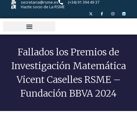
secretaria@rsme.es
(+34) 91 394 49 37
Hazte socio de La RSME
Fallados los Premios de
Investigación Matemática
Vicent Caselles RSME –
Fundación BBVA 2024