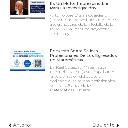
Es Un Motor Imprescindible
Para La Investigación»
Antonio José Durán Guardeño
(Universidad de Sevilla) es uno de los
tres ganadores de la Medalla de la
RSME 2026 por una trayectoria
científica y
Encuesta Sobre Salidas
Profesionales De Los Egresados
En Matemáticas
La Real Sociedad Matemática
Española (RSME) está impulsando
la actualización del capítulo
dedicado a las salidas profesionales
del Libro Blanco de las
Matemáticas. En este
Anterior
Siguiente