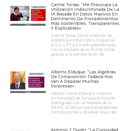
Carme Torras: “Me Preocupa La
Utilización Indiscriminada De La
IA Basada En Datos Masivos En
Detrimento De Procedimientos
Más Sostenibles, Transparentes
Y Explicables»
Carme Torras Genís (Instituto de
Robótica e Informática Industrial
(CSIC-UPC)) ha sido galardonada
con la Medalla de la RSME 2026
gracias a la combinación de
Alberto Elduque: “Las Álgebras
De Composición Todavía Nos
Van A Deparar Muchas
Sorpresas»
Alberto Carlos Elduque Palomo
(Universidad de Zaragoza) ha sido
distinguido con la Medalla de la
RSME 2026 por sus sobresalientes
contribuciones a diversas áreas del
Antonio J. Durán: “La Curiosidad