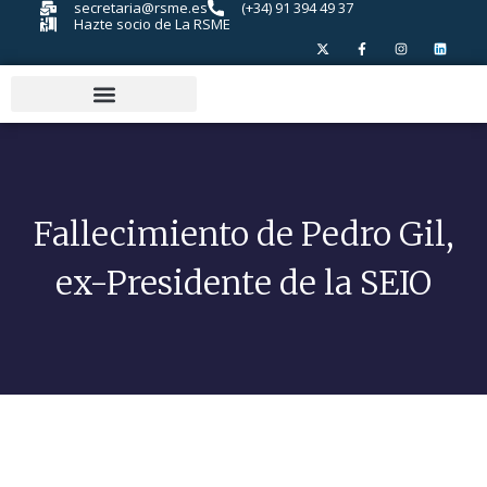
secretaria@rsme.es
(+34) 91 394 49 37
Hazte socio de La RSME
Fallecimiento de Pedro Gil,
ex-Presidente de la SEIO