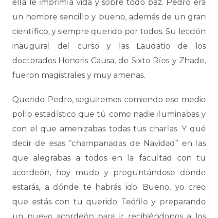
ella le imprimía vida y sobre todo paz. Pedro era
un hombre sencillo y bueno, además de un gran
científico, y siempre querido por todos. Su lección
inaugural del curso y las Laudatio de los
doctorados Honoris Causa, de Sixto Ríos y Zhade,
fueron magistrales y muy amenas.
Querido Pedro, seguiremos comiendo ese medio
pollo estadístico que tú como nadie iluminabas y
con el que amenizabas todas tus charlas. Y qué
decir de esas “champanadas de Navidad” en las
que alegrabas a todos en la facultad con tu
acordeón, hoy mudo y preguntándose dónde
estarás, a dónde te habrás ido. Bueno, yo creo
que estás con tu querido Teófilo y preparando
un nuevo acordeón para ir recibiéndonos a los