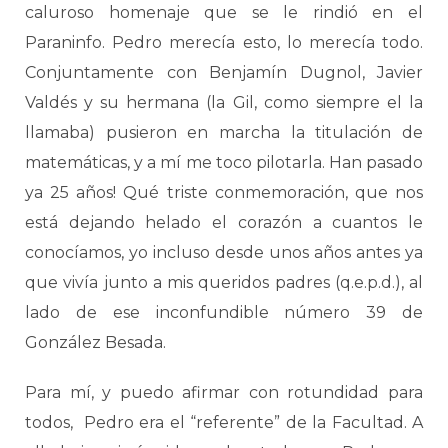
caluroso homenaje que se le rindió en el
Paraninfo. Pedro merecía esto, lo merecía todo.
Conjuntamente con Benjamín Dugnol, Javier
Valdés y su hermana (la Gil, como siempre el la
llamaba) pusieron en marcha la titulación de
matemáticas, y a mí me toco pilotarla. Han pasado
ya 25 años! Qué triste conmemoración, que nos
está dejando helado el corazón a cuantos le
conocíamos, yo incluso desde unos años antes ya
que vivía junto a mis queridos padres (q.e.p.d.), al
lado de ese inconfundible número 39 de
González Besada.
Para mí, y puedo afirmar con rotundidad para
todos,
Pedro era el “referente” de la Facultad. A