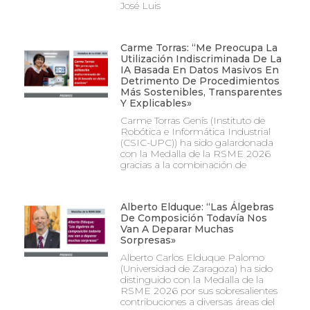
José Luis
Carme Torras: “Me Preocupa La
Utilización Indiscriminada De La
IA Basada En Datos Masivos En
Detrimento De Procedimientos
Más Sostenibles, Transparentes
Y Explicables»
Carme Torras Genís (Instituto de
Robótica e Informática Industrial
(CSIC-UPC)) ha sido galardonada
con la Medalla de la RSME 2026
gracias a la combinación de
Alberto Elduque: “Las Álgebras
De Composición Todavía Nos
Van A Deparar Muchas
Sorpresas»
Alberto Carlos Elduque Palomo
(Universidad de Zaragoza) ha sido
distinguido con la Medalla de la
RSME 2026 por sus sobresalientes
contribuciones a diversas áreas del